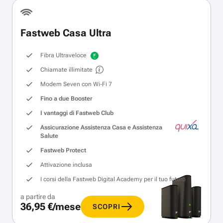
Fastweb Casa Ultra
Fibra Ultraveloce
Chiamate illimitate
Modem Seven con Wi‑Fi 7
Fino a due Booster
I vantaggi di Fastweb Club
Assicurazione Assistenza Casa e Assistenza
Salute
Fastweb Protect
Attivazione inclusa
I corsi della Fastweb Digital Academy per il tuo futuro
a partire da
36,95 €/mese
SCOPRI