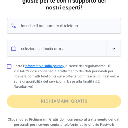
giuste per te con il supporto dei
nostri esperti!
inserisci il tuo numero di telefono
seleziona la fascia oraria
Letta l'
informativa sulla privacy
ai sensi del regolamento UE
2016/679 do il consenso al trattamento dei dati personali per
ricevere contatti telefonici sulle offerte commerciali di Fastweb e
sulla disponibilità del servizio, in base alla finalità #2
(facoltativo).
RICHIAMAMI GRATIS
Cliccando su Richiamami Gratis do il consenso al trattamento dei dati
personali per ricevere contatti telefonici sulle offerte Fastweb