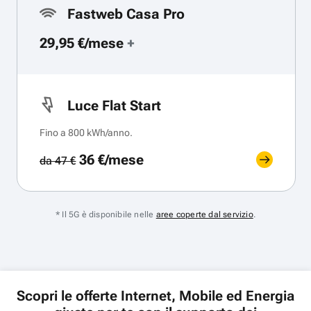
Fastweb Casa Pro
29,95 €/mese
+
Luce Flat Start
Fino a 800 kWh/anno.
36 €/mese
da 47 €
* Il 5G è disponibile nelle
aree coperte dal servizio
.
Scopri le offerte Internet, Mobile ed Energia