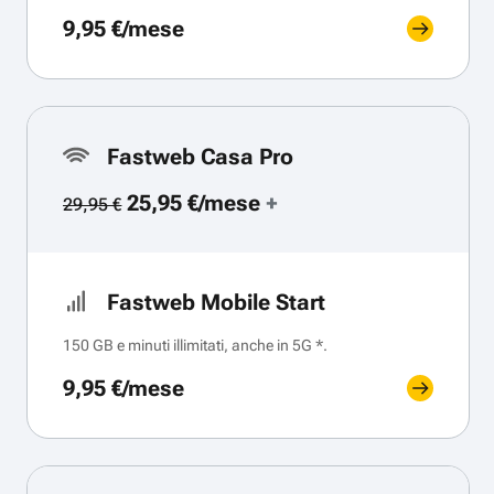
9,95 €/mese
Fastweb Casa Pro
25,95 €/mese
+
29,95 €
Fastweb Mobile Start
150 GB e minuti illimitati, anche in 5G *.
9,95 €/mese