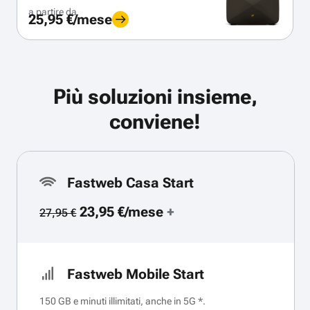
a partire da
25,95 €/mese
Più soluzioni insieme,
conviene!
Fastweb Casa Start
23,95 €/mese
+
27,95 €
Fastweb Mobile Start
150 GB e minuti illimitati, anche in 5G *.