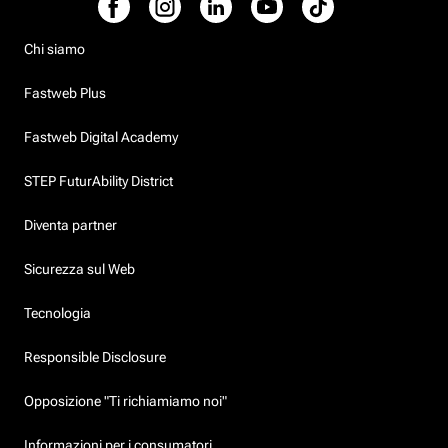
Chi siamo
Fastweb Plus
Fastweb Digital Academy
STEP FuturAbility District
Diventa partner
Sicurezza sul Web
Tecnologia
Responsible Disclosure
Opposizione "Ti richiamiamo noi"
Informazioni per i consumatori