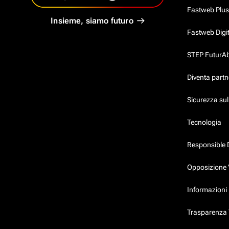
Fastweb Plus
Insieme, siamo futuro
Fastweb Digi
STEP FuturAbil
Diventa partn
Sicurezza su
Tecnologia
Responsible 
Opposizione 
Informazioni 
Trasparenza T