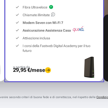
Fibra Ultraveloce
Chiamate illimitate
Modem Seven con Wi‑Fi 7
Assicurazione Assistenza Casa
Attivazione inclusa
I corsi della Fastweb Digital Academy per il tuo
futuro
a partire da
29,95 €/mese
avvenire secondo criteri di buona fede e di correttezza, nel rispetto delle
Condizio