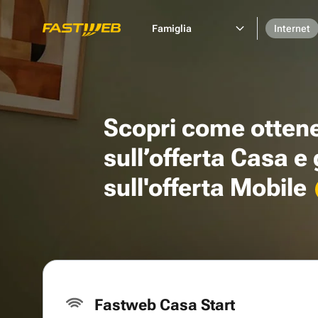
Famiglia
Internet
Scopri come otten
sull’offerta Casa e
sull'offerta Mobile
Fastweb Casa Start