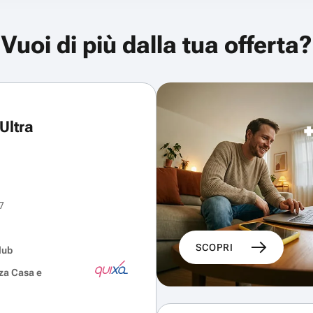
Vuoi di più dalla tua offerta?
Ultra
7
SCOPRI
lub
za Casa e