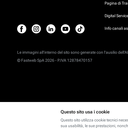
Pagina di Tr
Digital Servi
Info canali a
Le immagini all’interno del sito sono generate con l'ausilio dell'AI
© Fastweb SpA 2026 -
P.IVA 12878470157