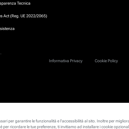
asparenza Tecnica
ces Act (Reg. UE 2022/2065)
ssistenza
.
Informativa Privacy
Cookie Policy