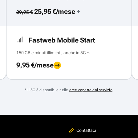
25,95 €/mese
+
29,95 €
Fastweb Mobile Start
150 GB e minuti illimitati, anche in 5G *.
9,95 €/mese
* Il 5G è disponibile nelle
aree coperte dal servizio
.
Contattaci