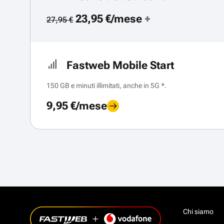
23,95 €/mese
+
27,95 €
Fastweb Mobile Start
150 GB e minuti illimitati, anche in 5G *.
9,95 €/mese
Chi siamo