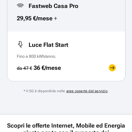
Fastweb Casa Pro
29,95 €/mese
+
Luce Flat Start
Fino a 800 kWh/anno.
36 €/mese
da 47 €
* Il 5G è disponibile nelle
aree coperte dal servizio
.
Scopri le offerte Internet, Mobile ed Energia