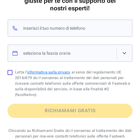
giuste per te con il supporto dei
nostri esperti!
inserisci il tuo numero di telefono
seleziona la fascia oraria
Letta l'
informativa sulla privacy
ai sensi del regolamento UE
2016/679 do il consenso al trattamento dei dati personali per
ricevere contatti telefonici sulle offerte commerciali di Fastweb e
sulla disponibilità del servizio, in base alla finalità #2
(facoltativo).
RICHIAMAMI GRATIS
Cliccando su Richiamami Gratis do il consenso al trattamento dei dati
personali per ricevere contatti telefonici sulle offerte Fastweb