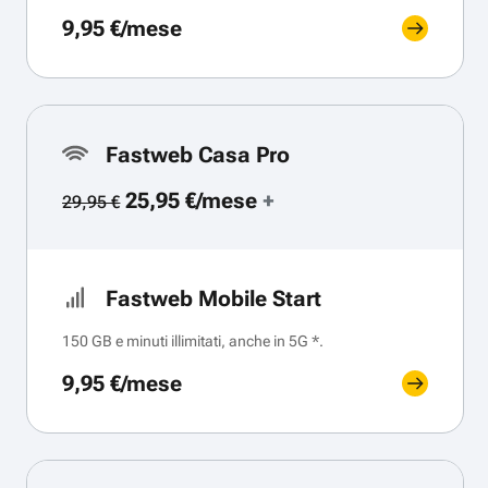
9,95 €/mese
Fastweb Casa Pro
25,95 €/mese
+
29,95 €
Fastweb Mobile Start
150 GB e minuti illimitati, anche in 5G *.
9,95 €/mese