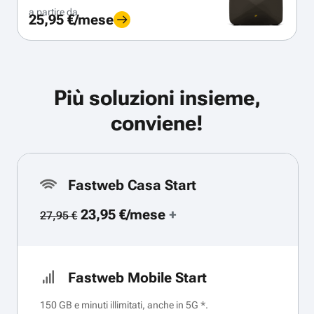
a partire da
25,95 €/mese
Più soluzioni insieme,
conviene!
Fastweb Casa Start
23,95 €/mese
+
27,95 €
Fastweb Mobile Start
150 GB e minuti illimitati, anche in 5G *.