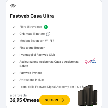
Fastweb Casa Ultra
Fibra Ultraveloce
Chiamate illimitate
Modem Seven con Wi‑Fi 7
Fino a due Booster
I vantaggi di Fastweb Club
Assicurazione Assistenza Casa e Assistenza
Salute
Fastweb Protect
Attivazione inclusa
I corsi della Fastweb Digital Academy per il tuo futuro
a partire da
36,95 €/mese
SCOPRI