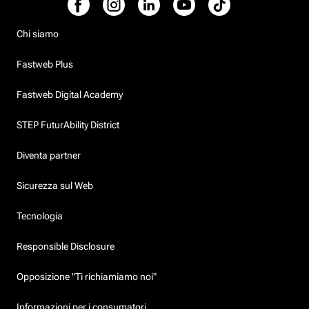
Chi siamo
Fastweb Plus
Fastweb Digital Academy
STEP FuturAbility District
Diventa partner
Sicurezza sul Web
Tecnologia
Responsible Disclosure
Opposizione "Ti richiamiamo noi"
Informazioni per i consumatori