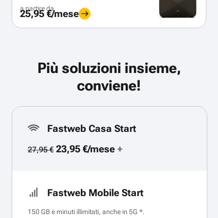
a partire da
25,95 €/mese
Più soluzioni insieme,
conviene!
Fastweb Casa Start
23,95 €/mese
+
27,95 €
Fastweb Mobile Start
150 GB e minuti illimitati, anche in 5G *.