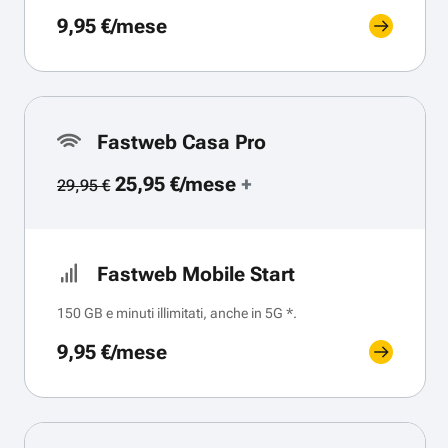
9,95 €/mese
Fastweb Casa Pro
25,95 €/mese
+
29,95 €
Fastweb Mobile Start
150 GB e minuti illimitati, anche in 5G *.
9,95 €/mese