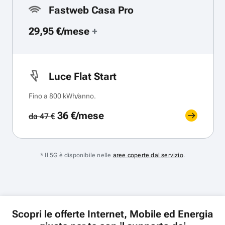
Fastweb Casa Pro
29,95 €/mese
+
Luce Flat Start
Fino a 800 kWh/anno.
36 €/mese
da 47 €
* Il 5G è disponibile nelle
aree coperte dal servizio
.
Scopri le offerte Internet, Mobile ed Energia