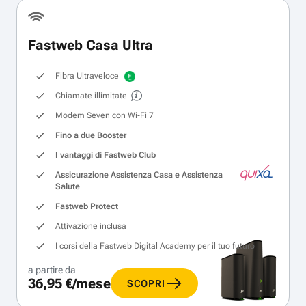
Fastweb Casa Ultra
Fibra Ultraveloce
Chiamate illimitate
Modem Seven con Wi‑Fi 7
Fino a due Booster
I vantaggi di Fastweb Club
Assicurazione Assistenza Casa e Assistenza
Salute
Fastweb Protect
Attivazione inclusa
I corsi della Fastweb Digital Academy per il tuo futuro
a partire da
36,95 €/mese
SCOPRI