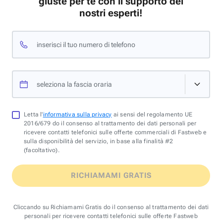
giuste per te con il supporto dei
nostri esperti!
inserisci il tuo numero di telefono
seleziona la fascia oraria
Letta l'
informativa sulla privacy
ai sensi del regolamento UE
2016/679 do il consenso al trattamento dei dati personali per
ricevere contatti telefonici sulle offerte commerciali di Fastweb e
sulla disponibilità del servizio, in base alla finalità #2
(facoltativo).
RICHIAMAMI GRATIS
Cliccando su Richiamami Gratis do il consenso al trattamento dei dati
personali per ricevere contatti telefonici sulle offerte Fastweb