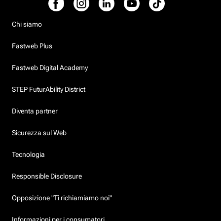
Chi siamo
Fastweb Plus
Fastweb Digital Academy
STEP FuturAbility District
Diventa partner
Sicurezza sul Web
Tecnologia
Responsible Disclosure
Opposizione "Ti richiamiamo noi"
Informazioni per i consumatori