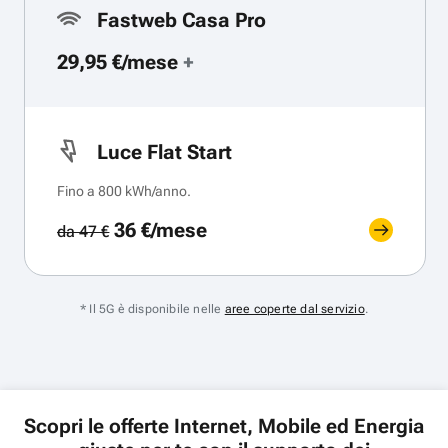
Fastweb Casa Pro
29,95 €/mese
+
Luce Flat Start
Fino a 800 kWh/anno.
36 €/mese
da 47 €
* Il 5G è disponibile nelle
aree coperte dal servizio
.
Scopri le offerte Internet, Mobile ed Energia