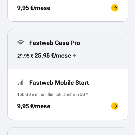
9,95 €/mese
Fastweb Casa Pro
25,95 €/mese
+
29,95 €
Fastweb Mobile Start
150 GB e minuti illimitati, anche in 5G *.
9,95 €/mese