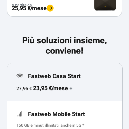
a partire da
25,95 €/mese
Più soluzioni insieme,
conviene!
Fastweb Casa Start
23,95 €/mese
+
27,95 €
Fastweb Mobile Start
150 GB e minuti illimitati, anche in 5G *.