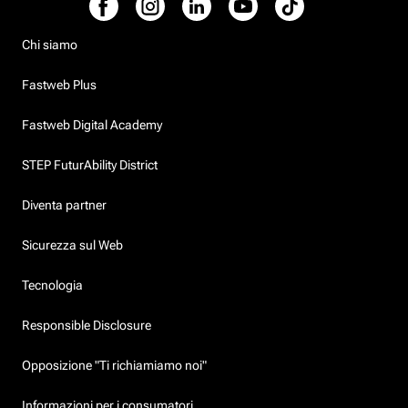
Chi siamo
Fastweb Plus
Fastweb Digital Academy
STEP FuturAbility District
Diventa partner
Sicurezza sul Web
Tecnologia
Responsible Disclosure
Opposizione "Ti richiamiamo noi"
Informazioni per i consumatori