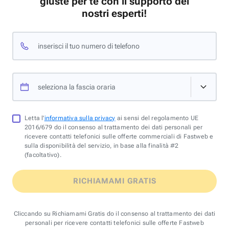
giuste per te con il supporto dei
nostri esperti!
inserisci il tuo numero di telefono
seleziona la fascia oraria
Letta l'
informativa sulla privacy
ai sensi del regolamento UE
2016/679 do il consenso al trattamento dei dati personali per
ricevere contatti telefonici sulle offerte commerciali di Fastweb e
sulla disponibilità del servizio, in base alla finalità #2
(facoltativo).
RICHIAMAMI GRATIS
Cliccando su Richiamami Gratis do il consenso al trattamento dei dati
personali per ricevere contatti telefonici sulle offerte Fastweb