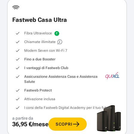
Fastweb Casa Ultra
Fibra Ultraveloce
Chiamate illimitate
Modem Seven con Wi‑Fi 7
Fino a due Booster
I vantaggi di Fastweb Club
Assicurazione Assistenza Casa e Assistenza
Salute
Fastweb Protect
Attivazione inclusa
I corsi della Fastweb Digital Academy per il tuo futuro
a partire da
36,95 €/mese
SCOPRI