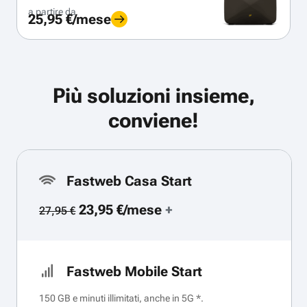
a partire da
25,95 €/mese
Più soluzioni insieme,
conviene!
Fastweb Casa Start
23,95 €/mese
+
27,95 €
Fastweb Mobile Start
150 GB e minuti illimitati, anche in 5G *.