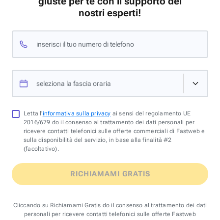
giuste per te con il supporto dei
nostri esperti!
inserisci il tuo numero di telefono
seleziona la fascia oraria
Letta l'
informativa sulla privacy
ai sensi del regolamento UE
2016/679 do il consenso al trattamento dei dati personali per
ricevere contatti telefonici sulle offerte commerciali di Fastweb e
sulla disponibilità del servizio, in base alla finalità #2
(facoltativo).
RICHIAMAMI GRATIS
Cliccando su Richiamami Gratis do il consenso al trattamento dei dati
personali per ricevere contatti telefonici sulle offerte Fastweb