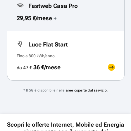
Fastweb Casa Pro
29,95 €/mese
+
Luce Flat Start
Fino a 800 kWh/anno.
36 €/mese
da 47 €
* Il 5G è disponibile nelle
aree coperte dal servizio
.
Scopri le offerte Internet, Mobile ed Energia