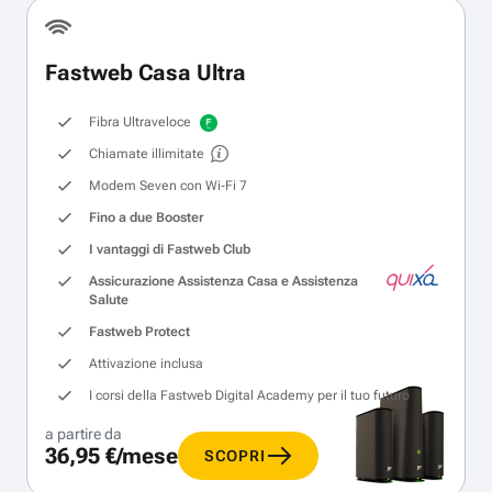
Fastweb Casa Ultra
Fibra Ultraveloce
Chiamate illimitate
Modem Seven con Wi‑Fi 7
Fino a due Booster
I vantaggi di Fastweb Club
Assicurazione Assistenza Casa e Assistenza
Salute
Fastweb Protect
Attivazione inclusa
I corsi della Fastweb Digital Academy per il tuo futuro
a partire da
36,95 €/mese
SCOPRI