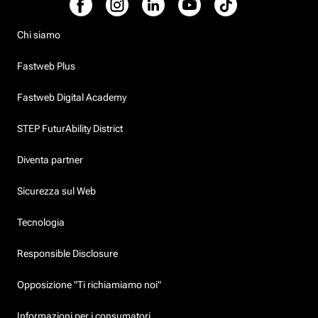
Chi siamo
Fastweb Plus
Fastweb Digital Academy
STEP FuturAbility District
Diventa partner
Sicurezza sul Web
Tecnologia
Responsible Disclosure
Opposizione "Ti richiamiamo noi"
Informazioni per i consumatori