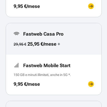
9,95 €/mese
Fastweb Casa Pro
25,95 €/mese
+
29,95 €
Fastweb Mobile Start
150 GB e minuti illimitati, anche in 5G *.
9,95 €/mese