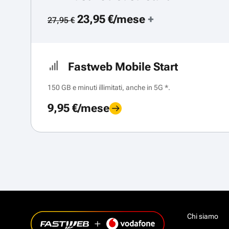
23,95 €/mese
+
27,95 €
Fastweb Mobile Start
150 GB e minuti illimitati, anche in 5G *.
9,95 €/mese
Chi siamo