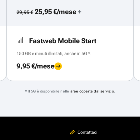
25,95 €/mese
+
29,95 €
Fastweb Mobile Start
150 GB e minuti illimitati, anche in 5G *.
9,95 €/mese
* Il 5G è disponibile nelle
aree coperte dal servizio
.
Contattaci