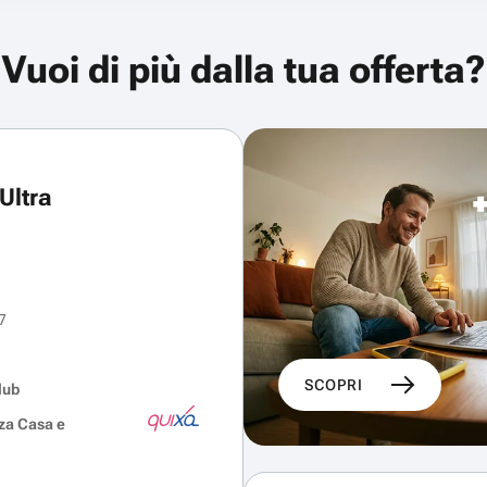
Vuoi di più dalla tua offerta?
Ultra
7
SCOPRI
lub
za Casa e