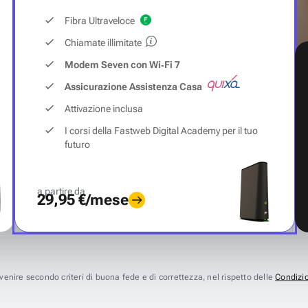
Fibra Ultraveloce
Chiamate illimitate
Modem Seven con Wi‑Fi 7
Assicurazione Assistenza Casa
Attivazione inclusa
I corsi della Fastweb Digital Academy per il tuo
futuro
a partire da
29,95 €/mese
avvenire secondo criteri di buona fede e di correttezza, nel rispetto delle
Condizio