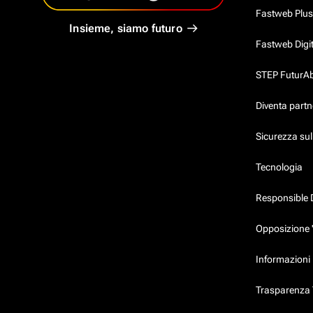
Fastweb Plus
Insieme, siamo futuro
Fastweb Digi
STEP FuturAbil
Diventa partn
Sicurezza su
Tecnologia
Responsible 
Opposizione 
Informazioni 
Trasparenza T