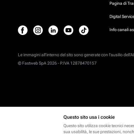
Pagina di Tr
Digital Servi
Info canali a
Le immagini all’interno del sito sono generate con l'ausilio dell'AI
© Fastweb SpA 2026 -
P.IVA 12878470157