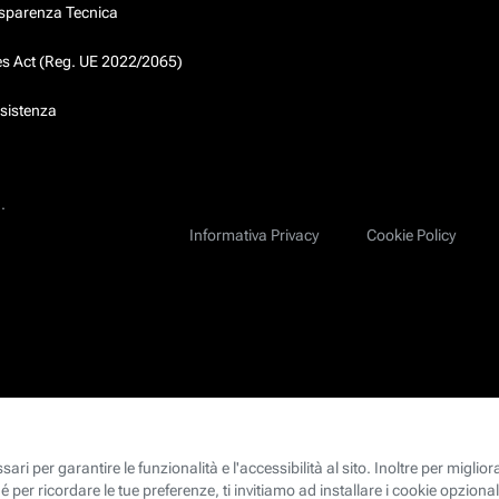
asparenza Tecnica
ces Act (Reg. UE 2022/2065)
ssistenza
.
Informativa Privacy
Cookie Policy