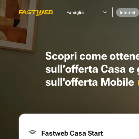
Famiglia
Internet
Scopri come otten
sull’offerta Casa e
sull'offerta Mobile
Fastweb Casa Start