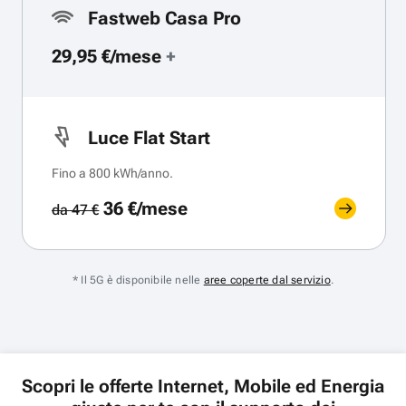
Fastweb Casa Pro
29,95 €/mese
+
Luce Flat Start
Fino a 800 kWh/anno.
36 €/mese
da 47 €
* Il 5G è disponibile nelle
aree coperte dal servizio
.
Scopri le offerte Internet, Mobile ed Energia