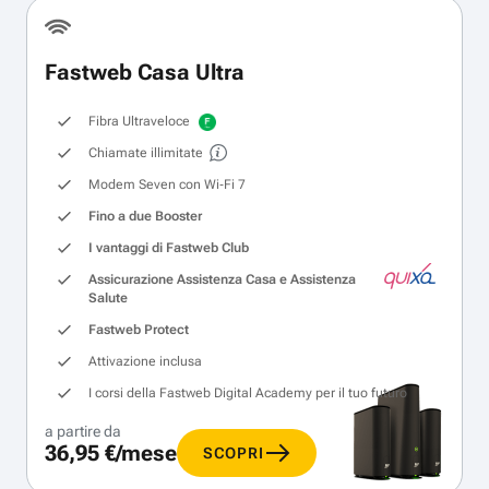
Fastweb Casa Ultra
Fibra Ultraveloce
Chiamate illimitate
Modem Seven con Wi‑Fi 7
Fino a due Booster
I vantaggi di Fastweb Club
Assicurazione Assistenza Casa e Assistenza
Salute
Fastweb Protect
Attivazione inclusa
I corsi della Fastweb Digital Academy per il tuo futuro
a partire da
36,95 €/mese
SCOPRI