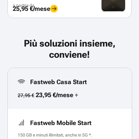
a partire da
25,95 €/mese
Più soluzioni insieme,
conviene!
Fastweb Casa Start
23,95 €/mese
+
27,95 €
Fastweb Mobile Start
150 GB e minuti illimitati, anche in 5G *.