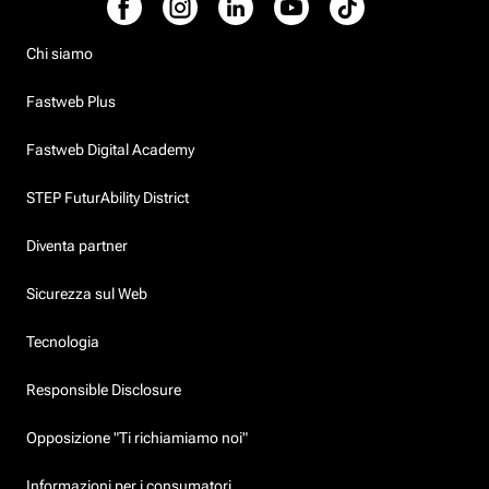
Chi siamo
Fastweb Plus
Fastweb Digital Academy
STEP FuturAbility District
Diventa partner
Sicurezza sul Web
Tecnologia
Responsible Disclosure
Opposizione "Ti richiamiamo noi"
Informazioni per i consumatori