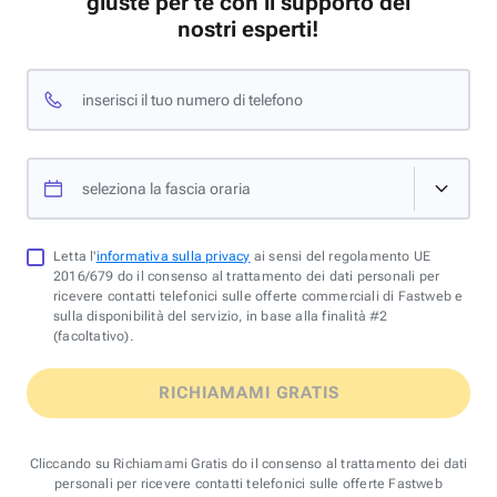
giuste per te con il supporto dei
nostri esperti!
inserisci il tuo numero di telefono
seleziona la fascia oraria
Letta l'
informativa sulla privacy
ai sensi del regolamento UE
2016/679 do il consenso al trattamento dei dati personali per
ricevere contatti telefonici sulle offerte commerciali di Fastweb e
sulla disponibilità del servizio, in base alla finalità #2
(facoltativo).
RICHIAMAMI GRATIS
Cliccando su Richiamami Gratis do il consenso al trattamento dei dati
personali per ricevere contatti telefonici sulle offerte Fastweb