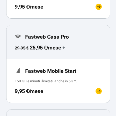
9,95 €/mese
Fastweb Casa Pro
25,95 €/mese
+
29,95 €
Fastweb Mobile Start
150 GB e minuti illimitati, anche in 5G *.
9,95 €/mese