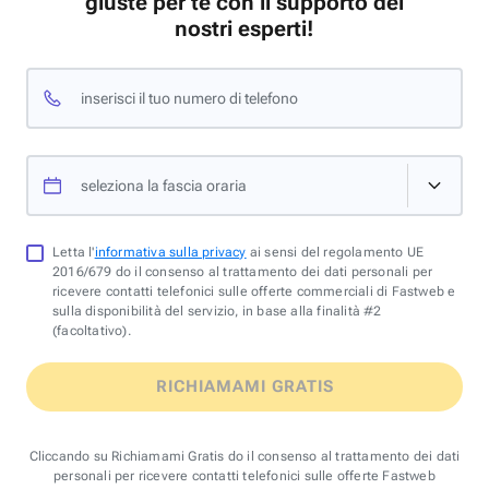
giuste per te con il supporto dei
nostri esperti!
inserisci il tuo numero di telefono
seleziona la fascia oraria
Letta l'
informativa sulla privacy
ai sensi del regolamento UE
2016/679 do il consenso al trattamento dei dati personali per
ricevere contatti telefonici sulle offerte commerciali di Fastweb e
sulla disponibilità del servizio, in base alla finalità #2
(facoltativo).
RICHIAMAMI GRATIS
Cliccando su Richiamami Gratis do il consenso al trattamento dei dati
personali per ricevere contatti telefonici sulle offerte Fastweb