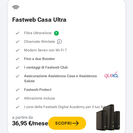
Fastweb Casa Ultra
Fibra Ultraveloce
Chiamate illimitate
Modem Seven con Wi‑Fi 7
Fino a due Booster
I vantaggi di Fastweb Club
Assicurazione Assistenza Casa e Assistenza
Salute
Fastweb Protect
Attivazione inclusa
I corsi della Fastweb Digital Academy per il tuo futuro
a partire da
36,95 €/mese
SCOPRI