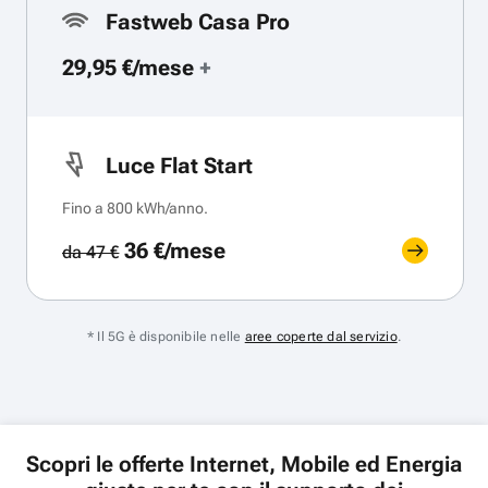
Fastweb Casa Pro
29,95 €/mese
+
Luce Flat Start
Fino a 800 kWh/anno.
36 €/mese
da 47 €
* Il 5G è disponibile nelle
aree coperte dal servizio
.
Scopri le offerte Internet, Mobile ed Energia