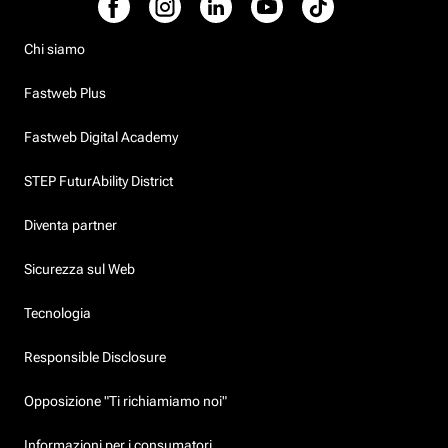
Chi siamo
Fastweb Plus
Fastweb Digital Academy
STEP FuturAbility District
Diventa partner
Sicurezza sul Web
Tecnologia
Responsible Disclosure
Opposizione "Ti richiamiamo noi"
Informazioni per i consumatori