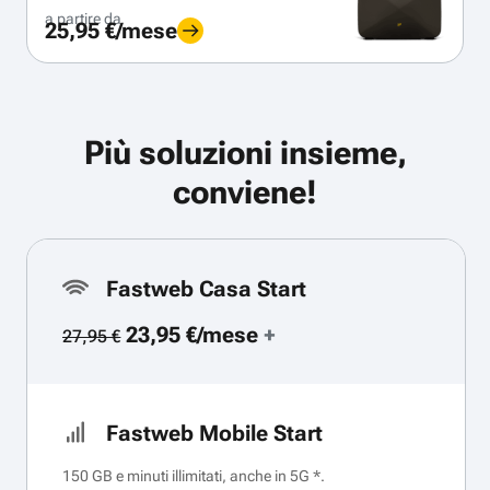
a partire da
25,95 €/mese
Più soluzioni insieme,
conviene!
Fastweb Casa Start
23,95 €/mese
+
27,95 €
Fastweb Mobile Start
150 GB e minuti illimitati, anche in 5G *.