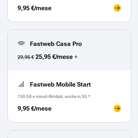
9,95 €/mese
Fastweb Casa Pro
25,95 €/mese
+
29,95 €
Fastweb Mobile Start
150 GB e minuti illimitati, anche in 5G *.
9,95 €/mese