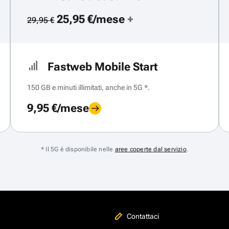
25,95 €/mese
+
29,95 €
Fastweb Mobile Start
150 GB e minuti illimitati, anche in 5G *.
9,95 €/mese
* Il 5G è disponibile nelle
aree coperte dal servizio
.
Contattaci