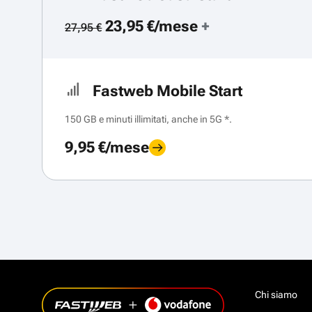
23,95 €/mese
+
27,95 €
Fastweb Mobile Start
150 GB e minuti illimitati, anche in 5G *.
9,95 €/mese
Chi siamo