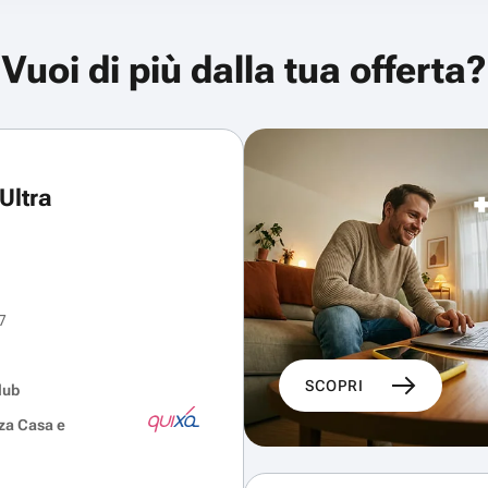
Vuoi di più dalla tua offerta?
Ultra
7
SCOPRI
lub
za Casa e