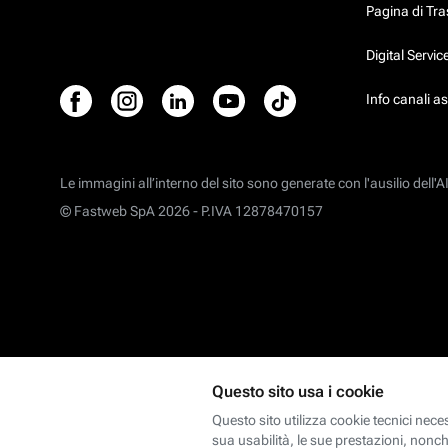
Pagina di Tr
Digital Servi
Info canali a
Le immagini all’interno del sito sono generate con l'ausilio dell'AI
© Fastweb SpA 2026 -
P.IVA 12878470157