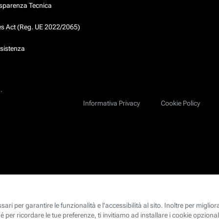
asparenza Tecnica
ces Act (Reg. UE 2022/2065)
ssistenza
.
Informativa Privacy
Cookie Policy