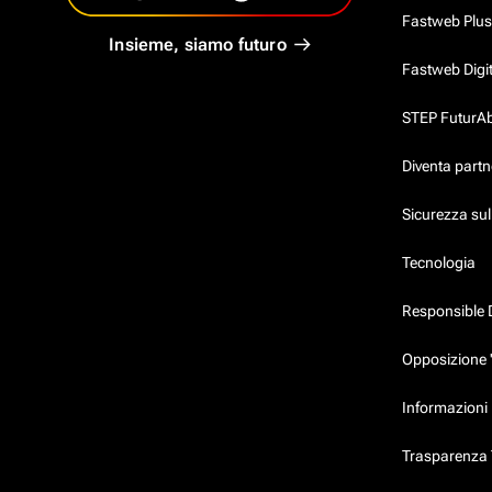
Fastweb Plus
Insieme, siamo futuro
Fastweb Digi
STEP FuturAbil
Diventa partn
Sicurezza su
Tecnologia
Responsible 
Opposizione 
Informazioni 
Trasparenza T