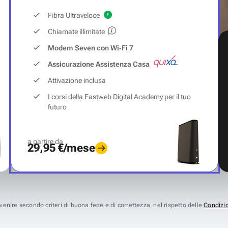
Fibra Ultraveloce
Chiamate illimitate
Modem Seven con Wi‑Fi 7
Assicurazione Assistenza Casa
Attivazione inclusa
I corsi della Fastweb Digital Academy per il tuo
futuro
a partire da
29,95 €/mese
avvenire secondo criteri di buona fede e di correttezza, nel rispetto delle
Condizio