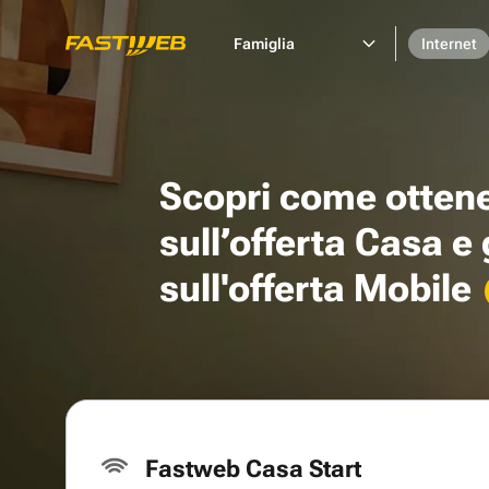
Famiglia
Internet
Scopri come otten
sull’offerta Casa e
sull'offerta Mobile
Fastweb Casa Start