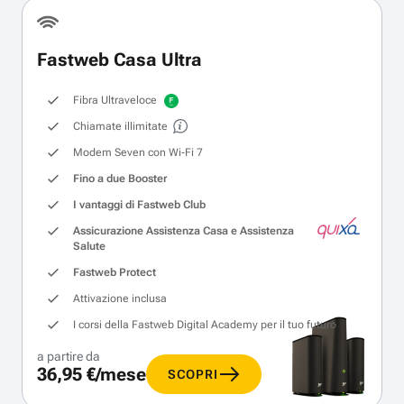
Fastweb Casa Ultra
Fibra Ultraveloce
Chiamate illimitate
Modem Seven con Wi‑Fi 7
Fino a due Booster
I vantaggi di Fastweb Club
Assicurazione Assistenza Casa e Assistenza
Salute
Fastweb Protect
Attivazione inclusa
I corsi della Fastweb Digital Academy per il tuo futuro
a partire da
36,95 €/mese
SCOPRI