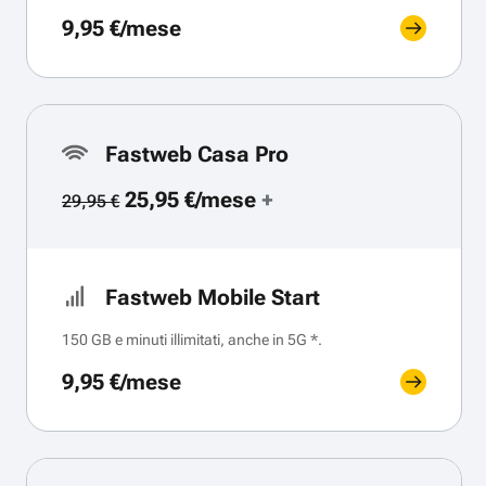
9,95 €/mese
Fastweb Casa Pro
25,95 €/mese
+
29,95 €
Fastweb Mobile Start
150 GB e minuti illimitati, anche in 5G *.
9,95 €/mese