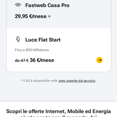
Fastweb Casa Pro
29,95 €/mese
+
Luce Flat Start
Fino a 800 kWh/anno.
36 €/mese
da 47 €
* Il 5G è disponibile nelle
aree coperte dal servizio
.
Scopri le offerte Internet, Mobile ed Energia