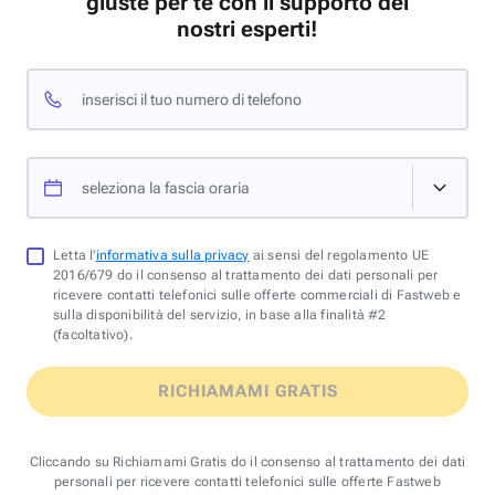
giuste per te con il supporto dei
nostri esperti!
inserisci il tuo numero di telefono
seleziona la fascia oraria
Letta l'
informativa sulla privacy
ai sensi del regolamento UE
2016/679 do il consenso al trattamento dei dati personali per
ricevere contatti telefonici sulle offerte commerciali di Fastweb e
sulla disponibilità del servizio, in base alla finalità #2
(facoltativo).
RICHIAMAMI GRATIS
Cliccando su Richiamami Gratis do il consenso al trattamento dei dati
personali per ricevere contatti telefonici sulle offerte Fastweb