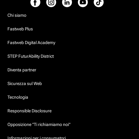
Chi siamo
Fastweb Plus
Fastweb Digital Academy
STEP FuturAbility District
Diventa partner
Sicurezza sul Web
Tecnologia
Responsible Disclosure
Opposizione "Ti richiamiamo noi"
Informazioni per i consumatori