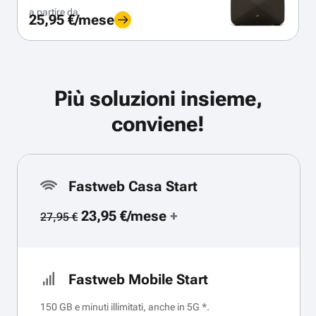
a partire da
25,95 €/mese
Più soluzioni insieme,
conviene!
Fastweb Casa Start
23,95 €/mese
+
27,95 €
Fastweb Mobile Start
150 GB e minuti illimitati, anche in 5G *.