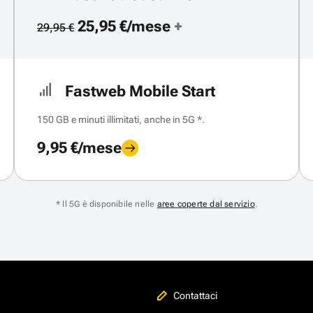
25,95 €/mese
+
29,95 €
Fastweb Mobile Start
150 GB e minuti illimitati, anche in 5G *.
9,95 €/mese
* Il 5G è disponibile nelle
aree coperte dal servizio
.
Contattaci