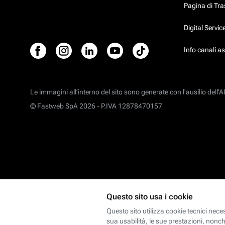
Pagina di Tr
Digital Servi
Info canali a
Le immagini all’interno del sito sono generate con l'ausilio dell'AI
© Fastweb SpA 2026 -
P.IVA 12878470157