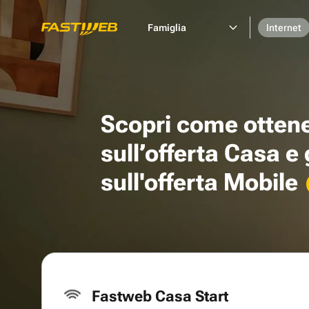
Famiglia
Internet
Scopri come otten
sull’offerta Casa e
sull'offerta Mobile
Fastweb Casa Start