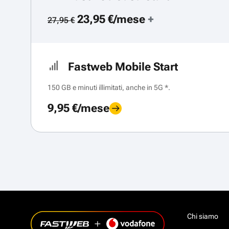
23,95 €/mese
+
27,95 €
Fastweb Mobile Start
150 GB e minuti illimitati, anche in 5G *.
9,95 €/mese
Chi siamo