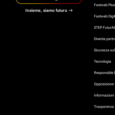
Fastweb Plus
Insieme, siamo futuro
Fastweb Digi
STEP FuturAbil
Diventa partn
Sicurezza su
Tecnologia
Responsible 
Opposizione 
Informazioni 
Trasparenza T