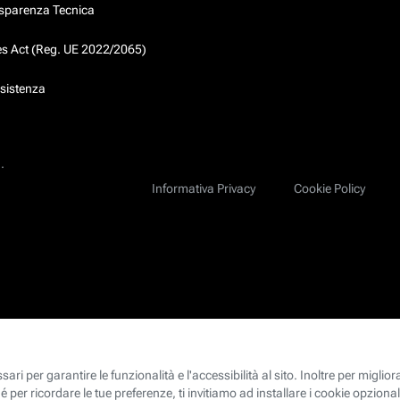
asparenza Tecnica
ces Act (Reg. UE 2022/2065)
ssistenza
.
Informativa Privacy
Cookie Policy