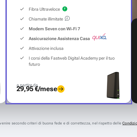
Fibra Ultraveloce
Chiamate illimitate
Modem Seven con Wi‑Fi 7
Assicurazione Assistenza Casa
Attivazione inclusa
I corsi della Fastweb Digital Academy per il tuo
futuro
a partire da
29,95 €/mese
avvenire secondo criteri di buona fede e di correttezza, nel rispetto delle
Condizio