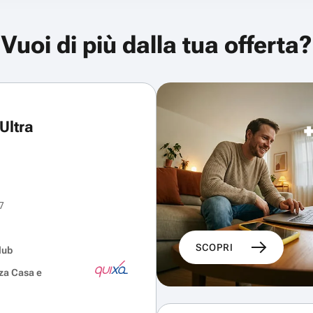
Vuoi di più dalla tua offerta?
Ultra
7
SCOPRI
lub
za Casa e