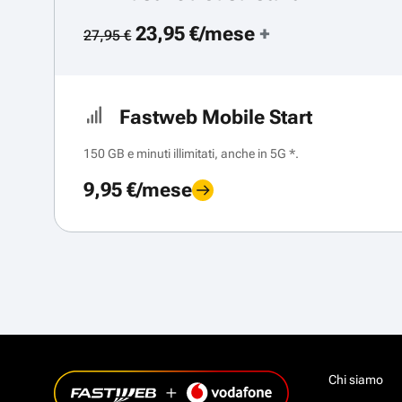
23,95 €/mese
+
27,95 €
Fastweb Mobile Start
150 GB e minuti illimitati, anche in 5G *.
9,95 €/mese
Chi siamo