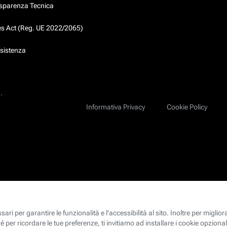
asparenza Tecnica
ces Act (Reg. UE 2022/2065)
ssistenza
.
Informativa Privacy
Cookie Policy