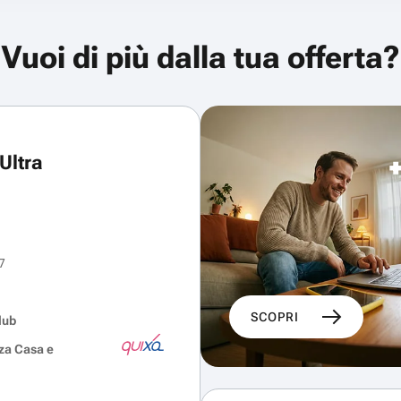
Vuoi di più dalla tua offerta?
Ultra
7
SCOPRI
lub
za Casa e