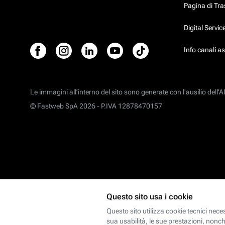
Pagina di Tr
Digital Servi
Info canali a
Le immagini all’interno del sito sono generate con l'ausilio dell'AI
© Fastweb SpA 2026 -
P.IVA 12878470157