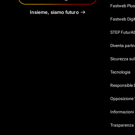
Fastweb Plus
Insieme, siamo futuro
Fastweb Digi
STEP FuturAbil
Diventa partn
Sicurezza su
Tecnologia
Responsible 
Opposizione 
Informazioni 
Trasparenza T