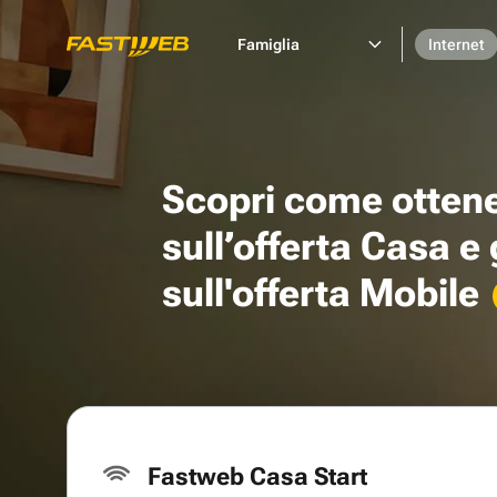
Famiglia
Internet
Scopri come otten
sull’offerta Casa e
sull'offerta Mobile
Fastweb Casa Start