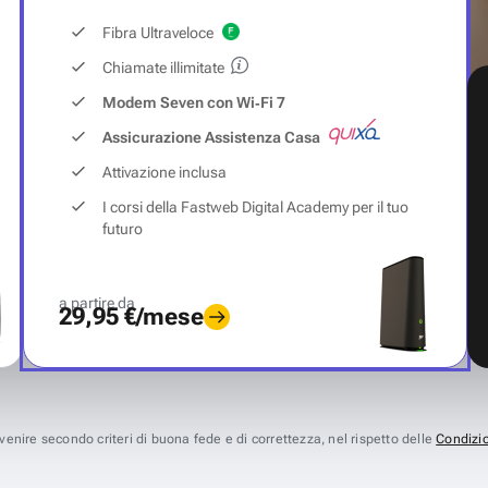
Fibra Ultraveloce
Chiamate illimitate
Modem Seven con Wi‑Fi 7
Assicurazione Assistenza Casa
Attivazione inclusa
I corsi della Fastweb Digital Academy per il tuo
futuro
a partire da
29,95 €/mese
avvenire secondo criteri di buona fede e di correttezza, nel rispetto delle
Condizio