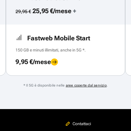
25,95 €/mese
+
29,95 €
Fastweb Mobile Start
150 GB e minuti illimitati, anche in 5G *.
9,95 €/mese
* Il 5G è disponibile nelle
aree coperte dal servizio
.
Contattaci