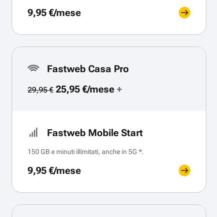
9,95 €/mese
Fastweb Casa Pro
25,95 €/mese
+
29,95 €
Fastweb Mobile Start
150 GB e minuti illimitati, anche in 5G *.
9,95 €/mese