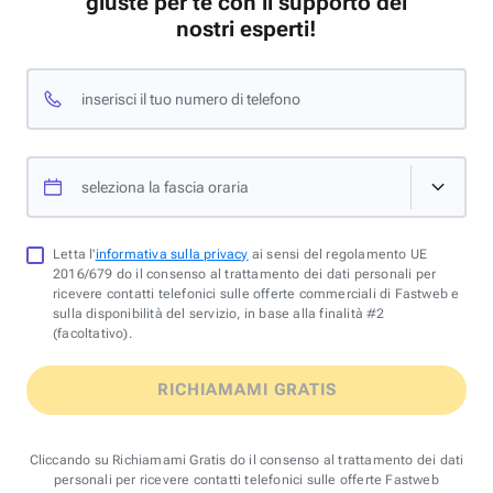
giuste per te con il supporto dei
nostri esperti!
inserisci il tuo numero di telefono
seleziona la fascia oraria
Letta l'
informativa sulla privacy
ai sensi del regolamento UE
2016/679 do il consenso al trattamento dei dati personali per
ricevere contatti telefonici sulle offerte commerciali di Fastweb e
sulla disponibilità del servizio, in base alla finalità #2
(facoltativo).
RICHIAMAMI GRATIS
Cliccando su Richiamami Gratis do il consenso al trattamento dei dati
personali per ricevere contatti telefonici sulle offerte Fastweb