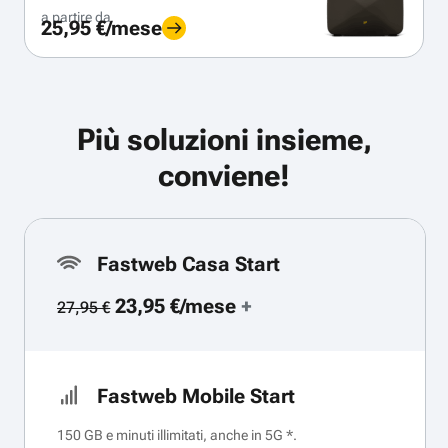
a partire da
25,95 €/mese
Più soluzioni insieme,
conviene!
Fastweb Casa Start
23,95 €/mese
+
27,95 €
Fastweb Mobile Start
150 GB e minuti illimitati, anche in 5G *.