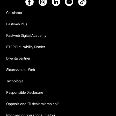
Chi siamo
Fastweb Plus
Fastweb Digital Academy
STEP FuturAbility District
Diventa partner
Sicurezza sul Web
Tecnologia
Responsible Disclosure
Opposizione "Ti richiamiamo noi"
Informazioni per i consumatori