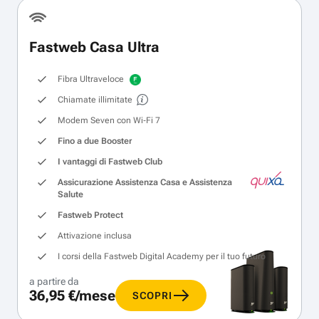
Fastweb Casa Ultra
Fibra Ultraveloce
Chiamate illimitate
Modem Seven con Wi‑Fi 7
Fino a due Booster
I vantaggi di Fastweb Club
Assicurazione Assistenza Casa e Assistenza
Salute
Fastweb Protect
Attivazione inclusa
I corsi della Fastweb Digital Academy per il tuo futuro
a partire da
36,95 €/mese
SCOPRI