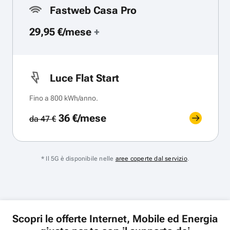
Fastweb Casa Pro
29,95 €/mese
+
Luce Flat Start
Fino a 800 kWh/anno.
36 €/mese
da 47 €
* Il 5G è disponibile nelle
aree coperte dal servizio
.
Scopri le offerte Internet, Mobile ed Energia