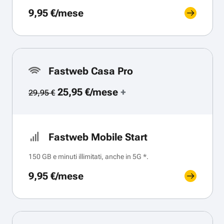
9,95 €/mese
Fastweb Casa Pro
25,95 €/mese
+
29,95 €
Fastweb Mobile Start
150 GB e minuti illimitati, anche in 5G *.
9,95 €/mese