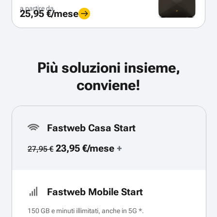
a partire da
25,95 €/mese
Più soluzioni insieme,
conviene!
Fastweb Casa Start
23,95 €/mese
+
27,95 €
Fastweb Mobile Start
150 GB e minuti illimitati, anche in 5G *.