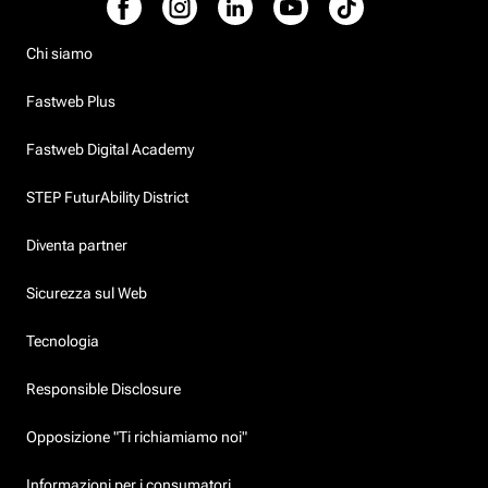
Chi siamo
Fastweb Plus
Fastweb Digital Academy
STEP FuturAbility District
Diventa partner
Sicurezza sul Web
Tecnologia
Responsible Disclosure
Opposizione "Ti richiamiamo noi"
Informazioni per i consumatori