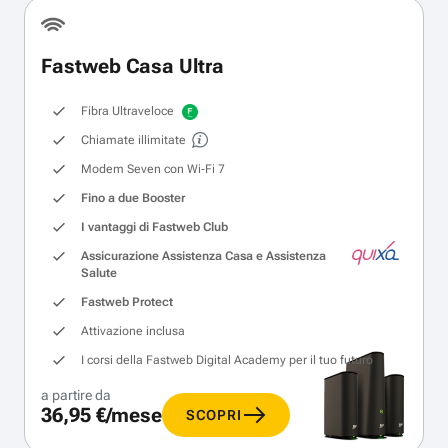
Fastweb Casa Ultra
Fibra Ultraveloce
Chiamate illimitate
Modem Seven con Wi‑Fi 7
Fino a due Booster
I vantaggi di Fastweb Club
Assicurazione Assistenza Casa e Assistenza
Salute
Fastweb Protect
Attivazione inclusa
I corsi della Fastweb Digital Academy per il tuo futuro
a partire da
36,95 €/mese
SCOPRI