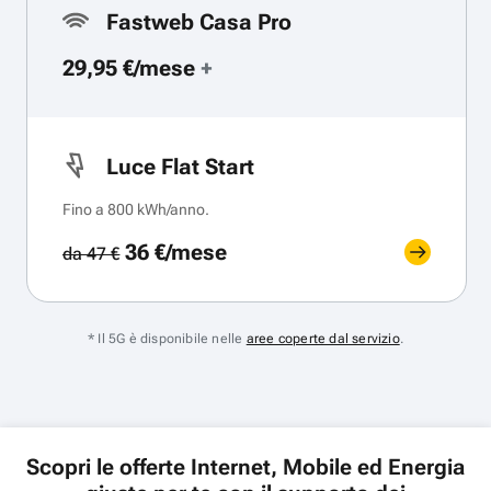
Fastweb Casa Pro
29,95 €/mese
+
Luce Flat Start
Fino a 800 kWh/anno.
36 €/mese
da 47 €
* Il 5G è disponibile nelle
aree coperte dal servizio
.
Scopri le offerte Internet, Mobile ed Energia