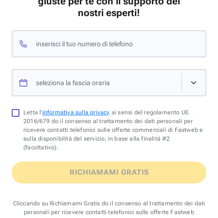
giuste per te con il supporto dei
nostri esperti!
inserisci il tuo numero di telefono
seleziona la fascia oraria
Letta l'
informativa sulla privacy
ai sensi del regolamento UE
2016/679 do il consenso al trattamento dei dati personali per
ricevere contatti telefonici sulle offerte commerciali di Fastweb e
sulla disponibilità del servizio, in base alla finalità #2
(facoltativo).
RICHIAMAMI GRATIS
Cliccando su Richiamami Gratis do il consenso al trattamento dei dati
personali per ricevere contatti telefonici sulle offerte Fastweb