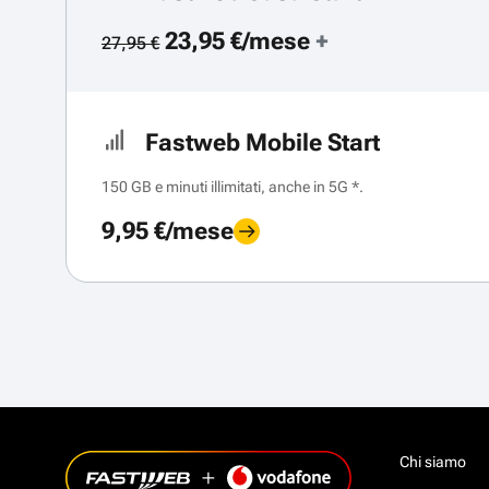
23,95 €/mese
+
27,95 €
Fastweb Mobile Start
150 GB e minuti illimitati, anche in 5G *.
9,95 €/mese
Chi siamo