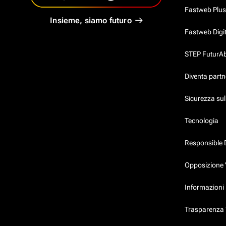
Fastweb Plus
Insieme, siamo futuro
Fastweb Digi
STEP FuturAbil
Diventa partn
Sicurezza su
Tecnologia
Responsible 
Opposizione 
Informazioni 
Trasparenza T