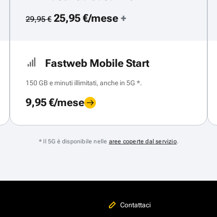
25,95 €/mese
+
29,95 €
Fastweb Mobile Start
150 GB e minuti illimitati, anche in 5G *.
9,95 €/mese
* Il 5G è disponibile nelle
aree coperte dal servizio
.
Contattaci