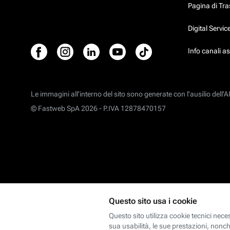
Pagina di Tr
Digital Servi
Info canali a
Le immagini all’interno del sito sono generate con l'ausilio dell'AI
© Fastweb SpA 2026 -
P.IVA 12878470157