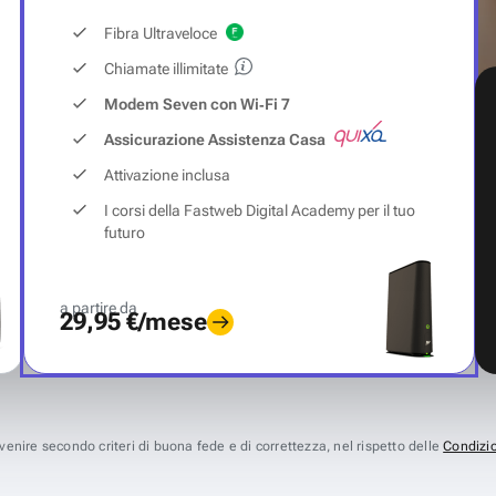
Fibra Ultraveloce
Chiamate illimitate
Modem Seven con Wi‑Fi 7
Assicurazione Assistenza Casa
Attivazione inclusa
I corsi della Fastweb Digital Academy per il tuo
futuro
a partire da
29,95 €/mese
avvenire secondo criteri di buona fede e di correttezza, nel rispetto delle
Condizio