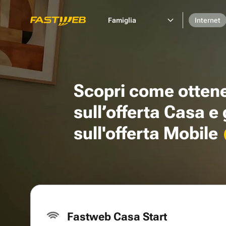
Famiglia
Internet
Scopri come otten
sull’offerta Casa e
sull'offerta Mobile
Fastweb Casa Start