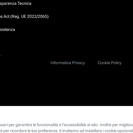
asparenza Tecnica
ces Act (Reg. UE 2022/2065)
ssistenza
.
Informativa Privacy
Cookie Policy