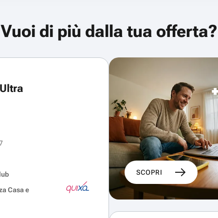
Vuoi di più dalla tua offerta?
Ultra
7
SCOPRI
lub
za Casa e