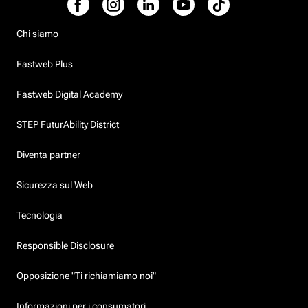
Chi siamo
Fastweb Plus
Fastweb Digital Academy
STEP FuturAbility District
Diventa partner
Sicurezza sul Web
Tecnologia
Responsible Disclosure
Opposizione "Ti richiamiamo noi"
Informazioni per i consumatori