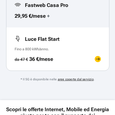
Fastweb Casa Pro
29,95 €/mese
+
Luce Flat Start
Fino a 800 kWh/anno.
36 €/mese
da 47 €
* Il 5G è disponibile nelle
aree coperte dal servizio
.
Scopri le offerte Internet, Mobile ed Energia