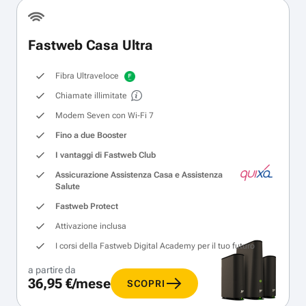
Fastweb Casa Ultra
Fibra Ultraveloce
Chiamate illimitate
Modem Seven con Wi‑Fi 7
Fino a due Booster
I vantaggi di Fastweb Club
Assicurazione Assistenza Casa e Assistenza
Salute
Fastweb Protect
Attivazione inclusa
I corsi della Fastweb Digital Academy per il tuo futuro
a partire da
36,95 €/mese
SCOPRI