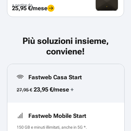
a partire da
25,95 €/mese
Più soluzioni insieme,
conviene!
Fastweb Casa Start
23,95 €/mese
+
27,95 €
Fastweb Mobile Start
150 GB e minuti illimitati, anche in 5G *.