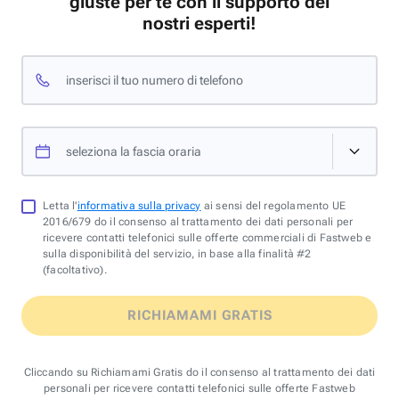
giuste per te con il supporto dei
nostri esperti!
inserisci il tuo numero di telefono
seleziona la fascia oraria
Letta l'
informativa sulla privacy
ai sensi del regolamento UE
2016/679 do il consenso al trattamento dei dati personali per
ricevere contatti telefonici sulle offerte commerciali di Fastweb e
sulla disponibilità del servizio, in base alla finalità #2
(facoltativo).
RICHIAMAMI GRATIS
Cliccando su Richiamami Gratis do il consenso al trattamento dei dati
personali per ricevere contatti telefonici sulle offerte Fastweb