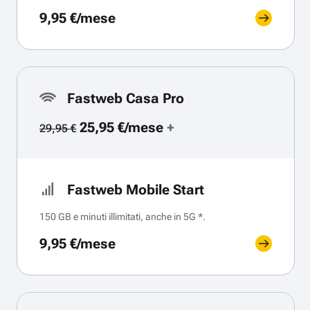
9,95 €/mese
Fastweb Casa Pro
25,95 €/mese
+
29,95 €
Fastweb Mobile Start
150 GB e minuti illimitati, anche in 5G *.
9,95 €/mese