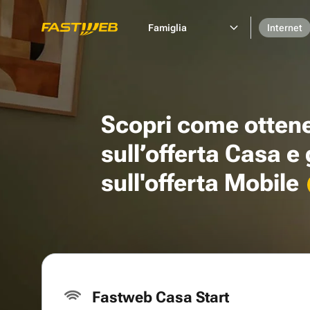
Famiglia
Internet
Scopri come otten
sull’offerta Casa e
sull'offerta Mobile
Fastweb Casa Start