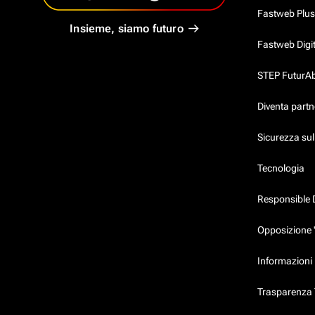
Fastweb Plus
Insieme, siamo futuro
Fastweb Digi
STEP FuturAbil
Diventa partn
Sicurezza su
Tecnologia
Responsible 
Opposizione 
Informazioni 
Trasparenza T