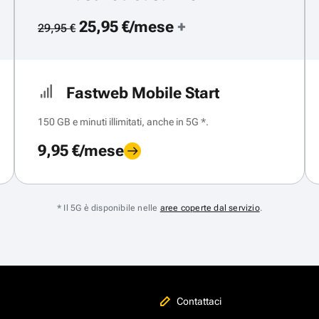
25,95 €/mese
+
29,95 €
Fastweb Mobile Start
150 GB e minuti illimitati, anche in 5G *.
9,95 €/mese
* Il 5G è disponibile nelle
aree coperte dal servizio
.
Contattaci