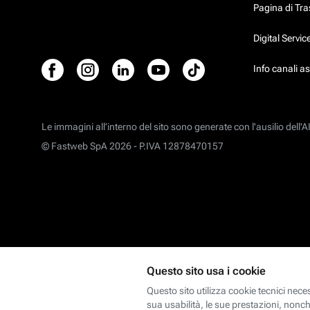
Pagina di Tr
Digital Servi
Info canali a
Le immagini all’interno del sito sono generate con l'ausilio dell'AI
© Fastweb SpA 2026 -
P.IVA 12878470157