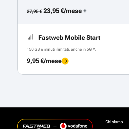
23,95 €/mese
+
27,95 €
Fastweb Mobile Start
150 GB e minuti illimitati, anche in 5G *.
9,95 €/mese
Chi siamo