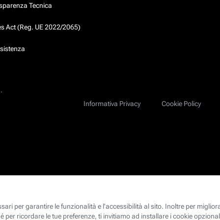
asparenza Tecnica
ces Act (Reg. UE 2022/2065)
ssistenza
.
Informativa Privacy
Cookie Policy