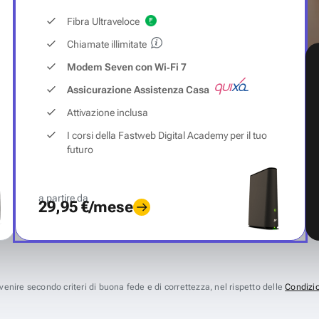
Fibra Ultraveloce
Chiamate illimitate
Modem Seven con Wi‑Fi 7
Assicurazione Assistenza Casa
Attivazione inclusa
I corsi della Fastweb Digital Academy per il tuo
futuro
a partire da
29,95 €/mese
avvenire secondo criteri di buona fede e di correttezza, nel rispetto delle
Condizio