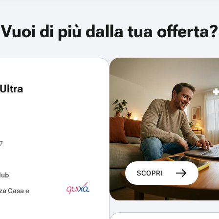
Vuoi di più dalla tua offerta?
Ultra
7
SCOPRI
lub
za Casa e