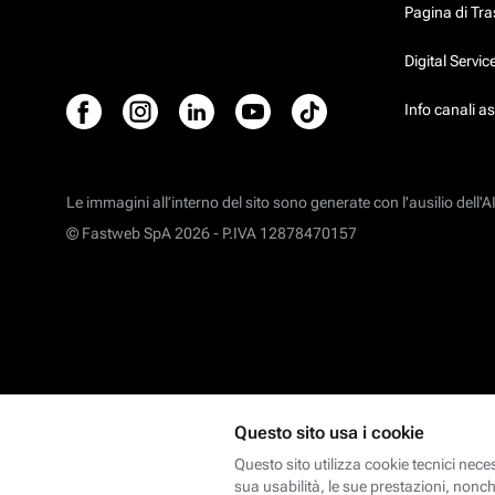
Pagina di Tr
Digital Servi
Info canali a
Le immagini all’interno del sito sono generate con l'ausilio dell'AI
© Fastweb SpA 2026 -
P.IVA 12878470157