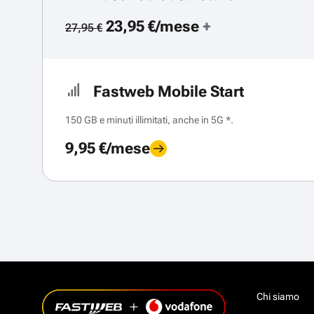
23,95 €/mese
+
27,95 €
Fastweb Mobile Start
150 GB e minuti illimitati, anche in 5G *.
9,95 €/mese
Chi siamo