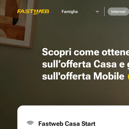
Famiglia
Internet
Scopri come otten
sull’offerta Casa e
sull'offerta Mobile
Fastweb Casa Start