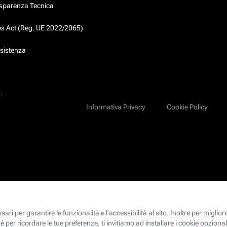
asparenza Tecnica
ces Act (Reg. UE 2022/2065)
ssistenza
.
Informativa Privacy
Cookie Policy