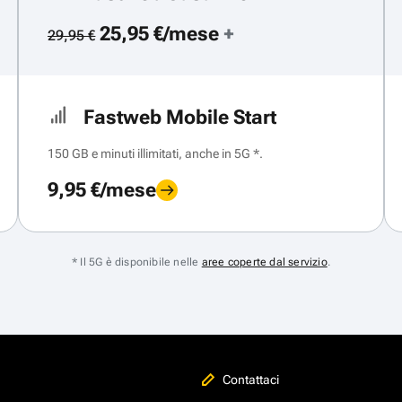
25,95 €/mese
+
29,95 €
Fastweb Mobile Start
150 GB e minuti illimitati, anche in 5G *.
9,95 €/mese
* Il 5G è disponibile nelle
aree coperte dal servizio
.
Contattaci