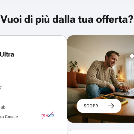
Vuoi di più dalla tua offerta?
Ultra
7
SCOPRI
lub
za Casa e