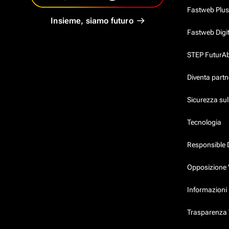
Fastweb Plus
Insieme, siamo futuro
Fastweb Digi
STEP FuturAbil
Diventa partn
Sicurezza su
Tecnologia
Responsible 
Opposizione 
Informazioni 
Trasparenza T