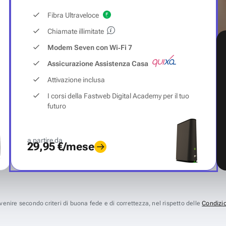
Fibra Ultraveloce
Chiamate illimitate
Modem Seven con Wi‑Fi 7
Assicurazione Assistenza Casa
Attivazione inclusa
I corsi della Fastweb Digital Academy per il tuo
futuro
a partire da
29,95 €/mese
avvenire secondo criteri di buona fede e di correttezza, nel rispetto delle
Condizio