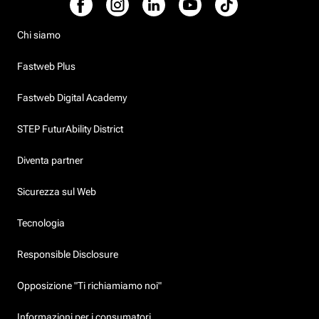
Chi siamo
Fastweb Plus
Fastweb Digital Academy
STEP FuturAbility District
Diventa partner
Sicurezza sul Web
Tecnologia
Responsible Disclosure
Opposizione "Ti richiamiamo noi"
Informazioni per i consumatori