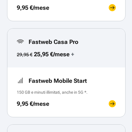
9,95 €/mese
Fastweb Casa Pro
25,95 €/mese
+
29,95 €
Fastweb Mobile Start
150 GB e minuti illimitati, anche in 5G *.
9,95 €/mese