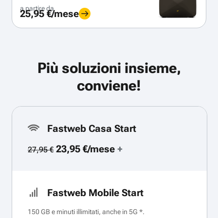
a partire da
25,95 €/mese
Più soluzioni insieme,
conviene!
Fastweb Casa Start
23,95 €/mese
+
27,95 €
Fastweb Mobile Start
150 GB e minuti illimitati, anche in 5G *.