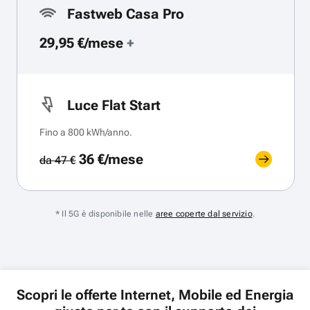
Fastweb Casa Pro
29,95 €/mese
+
Luce Flat Start
Fino a 800 kWh/anno.
36 €/mese
da 47 €
* Il 5G è disponibile nelle
aree coperte dal servizio
.
Scopri le offerte Internet, Mobile ed Energia