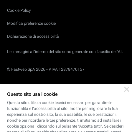
Cookie Policy
Modifica preferenze cookie
Dichiarazione di accessibilità
Le immagini all’interno del sito sono generate con l'ausilio dell'AI.
© Fastweb SpA 2026 -
P.IVA 12878470157