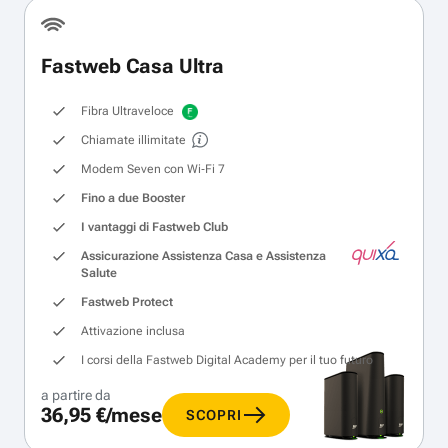
Fastweb Casa Ultra
Fibra Ultraveloce
Chiamate illimitate
Modem Seven con Wi‑Fi 7
Fino a due Booster
I vantaggi di Fastweb Club
Assicurazione Assistenza Casa e Assistenza
Salute
Fastweb Protect
Attivazione inclusa
I corsi della Fastweb Digital Academy per il tuo futuro
a partire da
36,95 €/mese
SCOPRI