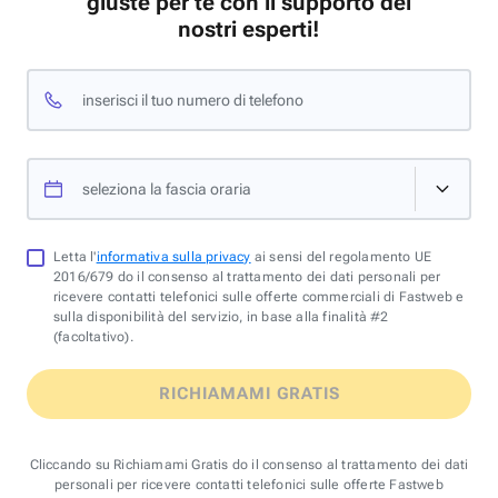
giuste per te con il supporto dei
nostri esperti!
inserisci il tuo numero di telefono
seleziona la fascia oraria
Letta l'
informativa sulla privacy
ai sensi del regolamento UE
2016/679 do il consenso al trattamento dei dati personali per
ricevere contatti telefonici sulle offerte commerciali di Fastweb e
sulla disponibilità del servizio, in base alla finalità #2
(facoltativo).
RICHIAMAMI GRATIS
Cliccando su Richiamami Gratis do il consenso al trattamento dei dati
personali per ricevere contatti telefonici sulle offerte Fastweb