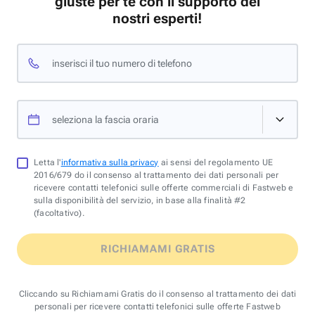
giuste per te con il supporto dei
nostri esperti!
inserisci il tuo numero di telefono
seleziona la fascia oraria
Letta l'
informativa sulla privacy
ai sensi del regolamento UE
2016/679 do il consenso al trattamento dei dati personali per
ricevere contatti telefonici sulle offerte commerciali di Fastweb e
sulla disponibilità del servizio, in base alla finalità #2
(facoltativo).
RICHIAMAMI GRATIS
Cliccando su Richiamami Gratis do il consenso al trattamento dei dati
personali per ricevere contatti telefonici sulle offerte Fastweb