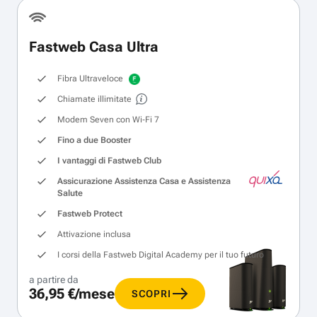
Fastweb Casa Ultra
Fibra Ultraveloce
Chiamate illimitate
Modem Seven con Wi‑Fi 7
Fino a due Booster
I vantaggi di Fastweb Club
Assicurazione Assistenza Casa e Assistenza
Salute
Fastweb Protect
Attivazione inclusa
I corsi della Fastweb Digital Academy per il tuo futuro
a partire da
36,95 €/mese
SCOPRI