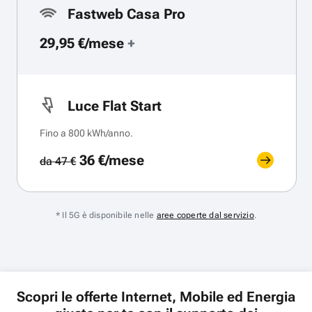
Fastweb Casa Pro
29,95 €/mese
+
Luce Flat Start
Fino a 800 kWh/anno.
36 €/mese
da 47 €
* Il 5G è disponibile nelle
aree coperte dal servizio
.
Scopri le offerte Internet, Mobile ed Energia