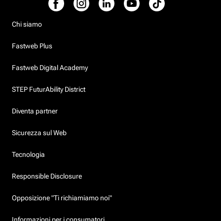
Chi siamo
Fastweb Plus
Fastweb Digital Academy
STEP FuturAbility District
Diventa partner
Sicurezza sul Web
Tecnologia
Responsible Disclosure
Opposizione "Ti richiamiamo noi"
Informazioni per i consumatori