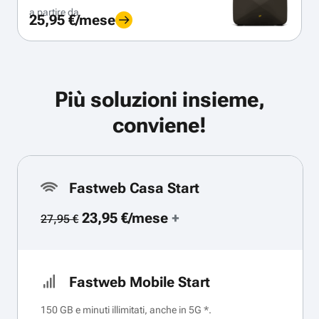
a partire da
25,95 €/mese
Più soluzioni insieme,
conviene!
Fastweb Casa Start
23,95 €/mese
+
27,95 €
Fastweb Mobile Start
150 GB e minuti illimitati, anche in 5G *.