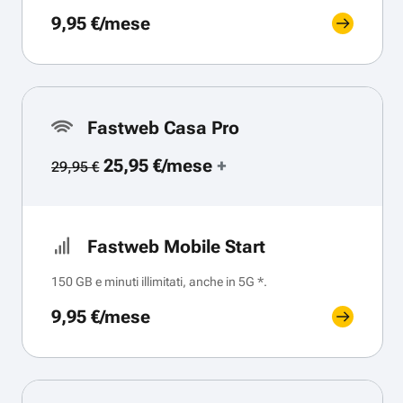
9,95 €/mese
Fastweb Casa Pro
25,95 €/mese
+
29,95 €
Fastweb Mobile Start
150 GB e minuti illimitati, anche in 5G *.
9,95 €/mese