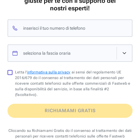
giuste per te con il supporto dei
nostri esperti!
inserisci il tuo numero di telefono
seleziona la fascia oraria
Letta l'
informativa sulla privacy
ai sensi del regolamento UE
2016/679 do il consenso al trattamento dei dati personali per
ricevere contatti telefonici sulle offerte commerciali di Fastweb e
sulla disponibilità del servizio, in base alla finalità #2
(facoltativo).
RICHIAMAMI GRATIS
Cliccando su Richiamami Gratis do il consenso al trattamento dei dati
personali per ricevere contatti telefonici sulle offerte Fastweb