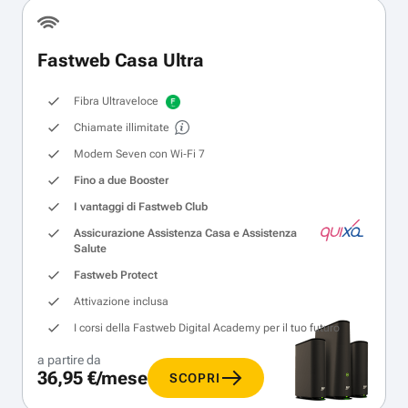
Fastweb Casa Ultra
Fibra Ultraveloce
Chiamate illimitate
Modem Seven con Wi‑Fi 7
Fino a due Booster
I vantaggi di Fastweb Club
Assicurazione Assistenza Casa e Assistenza
Salute
Fastweb Protect
Attivazione inclusa
I corsi della Fastweb Digital Academy per il tuo futuro
a partire da
36,95 €/mese
SCOPRI