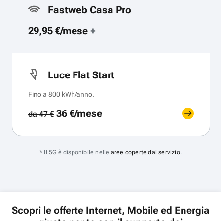
Fastweb Casa Pro
29,95 €/mese
+
Luce Flat Start
Fino a 800 kWh/anno.
36 €/mese
da 47 €
* Il 5G è disponibile nelle
aree coperte dal servizio
.
Scopri le offerte Internet, Mobile ed Energia