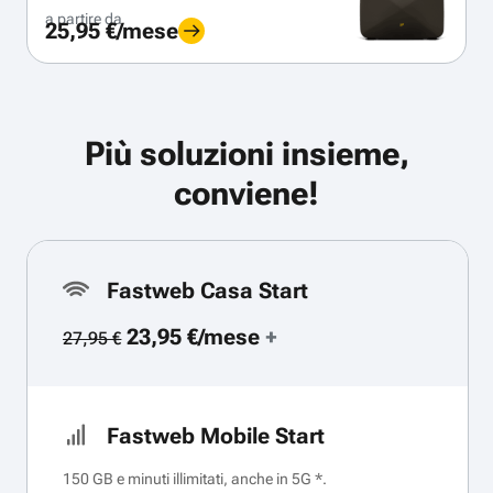
a partire da
25,95 €/mese
Più soluzioni insieme,
conviene!
Fastweb Casa Start
23,95 €/mese
+
27,95 €
Fastweb Mobile Start
150 GB e minuti illimitati, anche in 5G *.