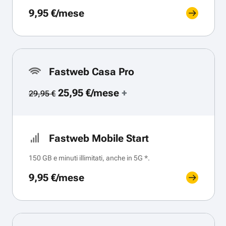
9,95 €/mese
Fastweb Casa Pro
25,95 €/mese
+
29,95 €
Fastweb Mobile Start
150 GB e minuti illimitati, anche in 5G *.
9,95 €/mese