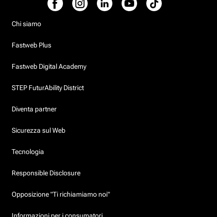
Chi siamo
Fastweb Plus
Fastweb Digital Academy
STEP FuturAbility District
Diventa partner
Sicurezza sul Web
Tecnologia
Responsible Disclosure
Opposizione "Ti richiamiamo noi"
Informazioni per i consumatori