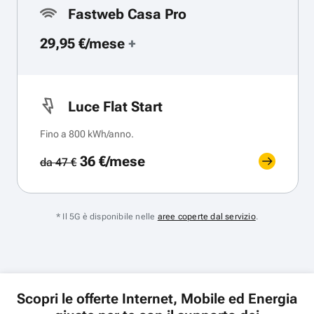
Fastweb Casa Pro
29,95 €/mese
+
Luce Flat Start
Fino a 800 kWh/anno.
36 €/mese
da 47 €
* Il 5G è disponibile nelle
aree coperte dal servizio
.
Scopri le offerte Internet, Mobile ed Energia