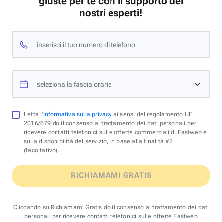
giuste per te con il supporto dei
nostri esperti!
inserisci il tuo numero di telefono
seleziona la fascia oraria
Letta l'
informativa sulla privacy
ai sensi del regolamento UE
2016/679 do il consenso al trattamento dei dati personali per
ricevere contatti telefonici sulle offerte commerciali di Fastweb e
sulla disponibilità del servizio, in base alla finalità #2
(facoltativo).
RICHIAMAMI GRATIS
Cliccando su Richiamami Gratis do il consenso al trattamento dei dati
personali per ricevere contatti telefonici sulle offerte Fastweb