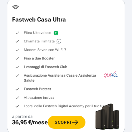
Fastweb Casa Ultra
Fibra Ultraveloce
Chiamate illimitate
Modem Seven con Wi‑Fi 7
Fino a due Booster
I vantaggi di Fastweb Club
Assicurazione Assistenza Casa e Assistenza
Salute
Fastweb Protect
Attivazione inclusa
I corsi della Fastweb Digital Academy per il tuo futuro
a partire da
36,95 €/mese
SCOPRI