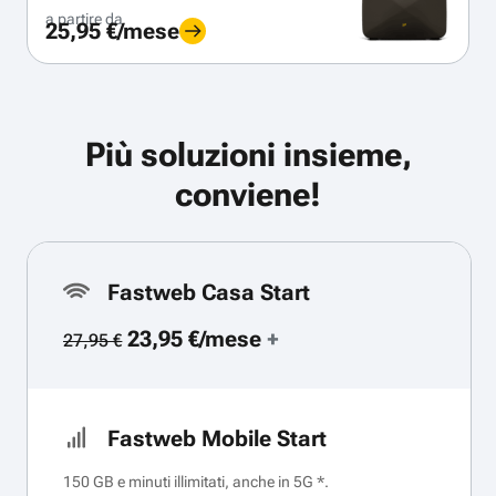
a partire da
25,95 €/mese
Più soluzioni insieme,
conviene!
Fastweb Casa Start
23,95 €/mese
+
27,95 €
Fastweb Mobile Start
150 GB e minuti illimitati, anche in 5G *.