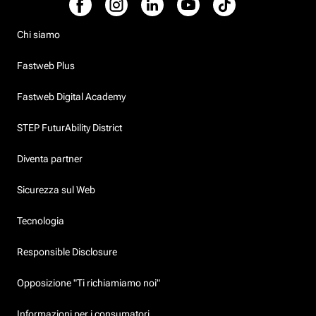
Chi siamo
Fastweb Plus
Fastweb Digital Academy
STEP FuturAbility District
Diventa partner
Sicurezza sul Web
Tecnologia
Responsible Disclosure
Opposizione "Ti richiamiamo noi"
Informazioni per i consumatori