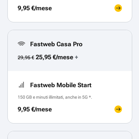
9,95 €/mese
Fastweb Casa Pro
25,95 €/mese
+
29,95 €
Fastweb Mobile Start
150 GB e minuti illimitati, anche in 5G *.
9,95 €/mese