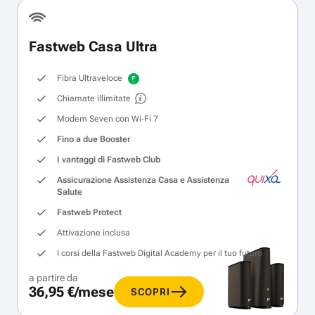
Fastweb Casa Ultra
Fibra Ultraveloce
Chiamate illimitate
Modem Seven con Wi‑Fi 7
Fino a due Booster
I vantaggi di Fastweb Club
Assicurazione Assistenza Casa e Assistenza
Salute
Fastweb Protect
Attivazione inclusa
I corsi della Fastweb Digital Academy per il tuo futuro
a partire da
36,95 €/mese
SCOPRI