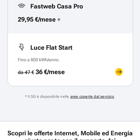
Fastweb Casa Pro
29,95 €/mese
+
Luce Flat Start
Fino a 800 kWh/anno.
36 €/mese
da 47 €
* Il 5G è disponibile nelle
aree coperte dal servizio
.
Scopri le offerte Internet, Mobile ed Energia