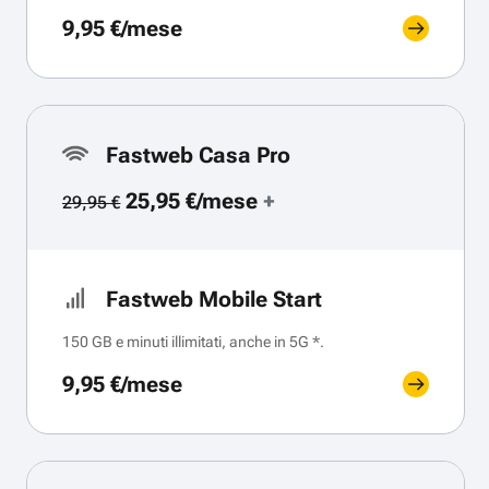
9,95 €/mese
Fastweb Casa Pro
25,95 €/mese
+
29,95 €
Fastweb Mobile Start
150 GB e minuti illimitati, anche in 5G *.
9,95 €/mese