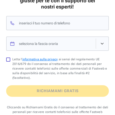
giuste per te con il supporto dei
nostri esperti!
inserisci il tuo numero di telefono
seleziona la fascia oraria
Letta l'
informativa sulla privacy
ai sensi del regolamento UE
2016/679 do il consenso al trattamento dei dati personali per
ricevere contatti telefonici sulle offerte commerciali di Fastweb e
sulla disponibilità del servizio, in base alla finalità #2
(facoltativo).
RICHIAMAMI GRATIS
Cliccando su Richiamami Gratis do il consenso al trattamento dei dati
personali per ricevere contatti telefonici sulle offerte Fastweb