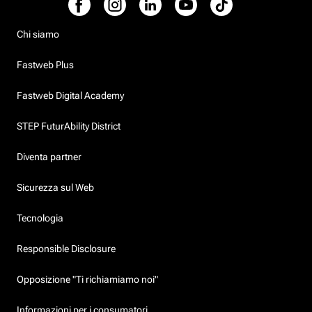
Chi siamo
Fastweb Plus
Fastweb Digital Academy
STEP FuturAbility District
Diventa partner
Sicurezza sul Web
Tecnologia
Responsible Disclosure
Opposizione "Ti richiamiamo noi"
Informazioni per i consumatori