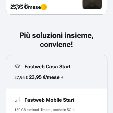
a partire da
25,95 €/mese
Più soluzioni insieme,
conviene!
Fastweb Casa Start
23,95 €/mese
+
27,95 €
Fastweb Mobile Start
150 GB e minuti illimitati, anche in 5G *.