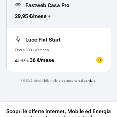
Fastweb Casa Pro
29,95 €/mese
+
Luce Flat Start
Fino a 800 kWh/anno.
36 €/mese
da 47 €
* Il 5G è disponibile nelle
aree coperte dal servizio
.
Scopri le offerte Internet, Mobile ed Energia