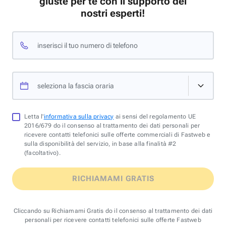
giuste per te con il supporto dei
nostri esperti!
inserisci il tuo numero di telefono
seleziona la fascia oraria
Letta l'
informativa sulla privacy
ai sensi del regolamento UE
2016/679 do il consenso al trattamento dei dati personali per
ricevere contatti telefonici sulle offerte commerciali di Fastweb e
sulla disponibilità del servizio, in base alla finalità #2
(facoltativo).
RICHIAMAMI GRATIS
Cliccando su Richiamami Gratis do il consenso al trattamento dei dati
personali per ricevere contatti telefonici sulle offerte Fastweb