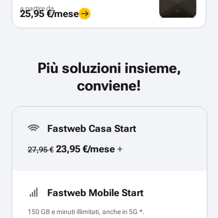
a partire da
25,95 €/mese
Più soluzioni insieme,
conviene!
Fastweb Casa Start
23,95 €/mese
+
27,95 €
Fastweb Mobile Start
150 GB e minuti illimitati, anche in 5G *.