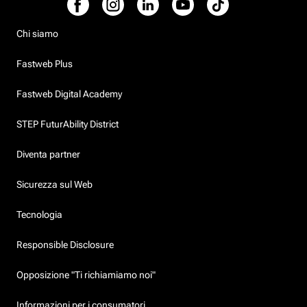
Chi siamo
Fastweb Plus
Fastweb Digital Academy
STEP FuturAbility District
Diventa partner
Sicurezza sul Web
Tecnologia
Responsible Disclosure
Opposizione "Ti richiamiamo noi"
Informazioni per i consumatori