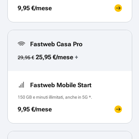
9,95 €/mese
Fastweb Casa Pro
25,95 €/mese
+
29,95 €
Fastweb Mobile Start
150 GB e minuti illimitati, anche in 5G *.
9,95 €/mese