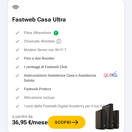
Fastweb Casa Ultra
Fibra Ultraveloce
Chiamate illimitate
Modem Seven con Wi‑Fi 7
Fino a due Booster
I vantaggi di Fastweb Club
Assicurazione Assistenza Casa e Assistenza
Salute
Fastweb Protect
Attivazione inclusa
I corsi della Fastweb Digital Academy per il tuo futuro
a partire da
36,95 €/mese
SCOPRI