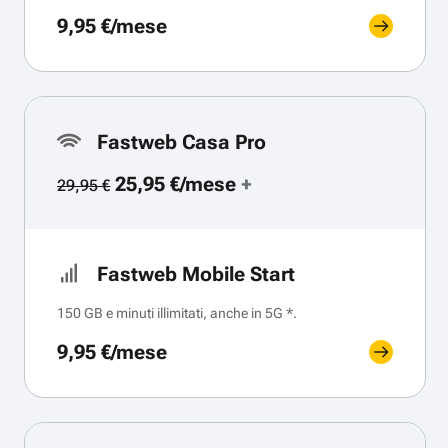
9,95 €/mese
Fastweb Casa Pro
25,95 €/mese
+
29,95 €
Fastweb Mobile Start
150 GB e minuti illimitati, anche in 5G *.
9,95 €/mese