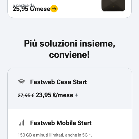
a partire da
25,95 €/mese
Più soluzioni insieme,
conviene!
Fastweb Casa Start
23,95 €/mese
+
27,95 €
Fastweb Mobile Start
150 GB e minuti illimitati, anche in 5G *.