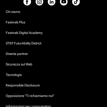
Chi siamo
Fastweb Plus
Fastweb Digital Academy
STEP FuturAbility District
Diventa partner
Sicurezza sul Web
Tecnologia
Responsible Disclosure
Opposizione "Ti richiamiamo noi"
Informazioni per i consumatori