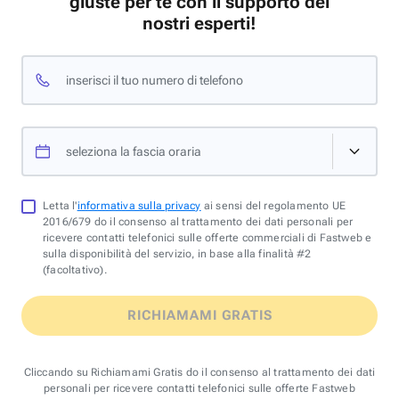
giuste per te con il supporto dei
nostri esperti!
inserisci il tuo numero di telefono
seleziona la fascia oraria
Letta l'
informativa sulla privacy
ai sensi del regolamento UE
2016/679 do il consenso al trattamento dei dati personali per
ricevere contatti telefonici sulle offerte commerciali di Fastweb e
sulla disponibilità del servizio, in base alla finalità #2
(facoltativo).
RICHIAMAMI GRATIS
Cliccando su Richiamami Gratis do il consenso al trattamento dei dati
personali per ricevere contatti telefonici sulle offerte Fastweb