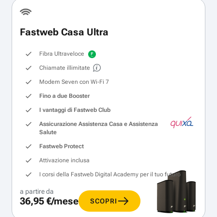
Fastweb Casa Ultra
Fibra Ultraveloce
Chiamate illimitate
Modem Seven con Wi‑Fi 7
Fino a due Booster
I vantaggi di Fastweb Club
Assicurazione Assistenza Casa e Assistenza
Salute
Fastweb Protect
Attivazione inclusa
I corsi della Fastweb Digital Academy per il tuo futuro
a partire da
36,95 €/mese
SCOPRI