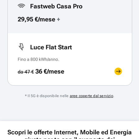
Fastweb Casa Pro
29,95 €/mese
+
Luce Flat Start
Fino a 800 kWh/anno.
36 €/mese
da 47 €
* Il 5G è disponibile nelle
aree coperte dal servizio
.
Scopri le offerte Internet, Mobile ed Energia