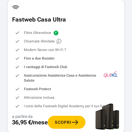
Fastweb Casa Ultra
Fibra Ultraveloce
Chiamate illimitate
Modem Seven con Wi‑Fi 7
Fino a due Booster
I vantaggi di Fastweb Club
Assicurazione Assistenza Casa e Assistenza
Salute
Fastweb Protect
Attivazione inclusa
I corsi della Fastweb Digital Academy per il tuo futuro
a partire da
36,95 €/mese
SCOPRI