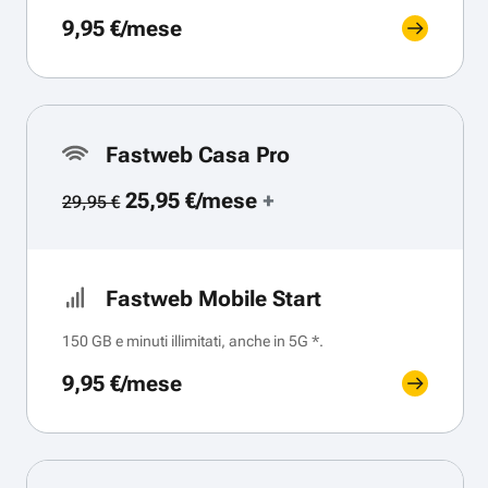
9,95 €/mese
Fastweb Casa Pro
25,95 €/mese
+
29,95 €
Fastweb Mobile Start
150 GB e minuti illimitati, anche in 5G *.
9,95 €/mese