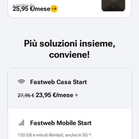
a partire da
25,95 €/mese
Più soluzioni insieme,
conviene!
Fastweb Casa Start
23,95 €/mese
+
27,95 €
Fastweb Mobile Start
150 GB e minuti illimitati, anche in 5G *.