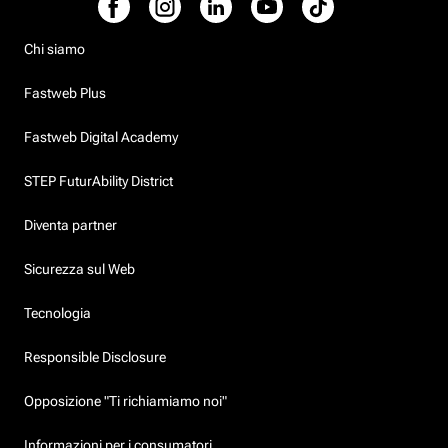
Chi siamo
Fastweb Plus
Fastweb Digital Academy
STEP FuturAbility District
Diventa partner
Sicurezza sul Web
Tecnologia
Responsible Disclosure
Opposizione "Ti richiamiamo noi"
Informazioni per i consumatori