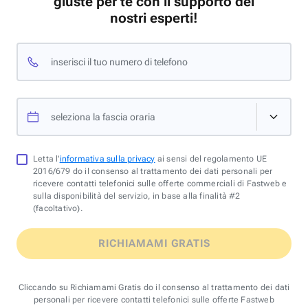
giuste per te con il supporto dei
nostri esperti!
inserisci il tuo numero di telefono
seleziona la fascia oraria
Letta l'
informativa sulla privacy
ai sensi del regolamento UE
2016/679 do il consenso al trattamento dei dati personali per
ricevere contatti telefonici sulle offerte commerciali di Fastweb e
sulla disponibilità del servizio, in base alla finalità #2
(facoltativo).
RICHIAMAMI GRATIS
Cliccando su Richiamami Gratis do il consenso al trattamento dei dati
personali per ricevere contatti telefonici sulle offerte Fastweb