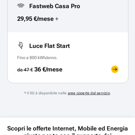
Fastweb Casa Pro
29,95 €/mese
+
Luce Flat Start
Fino a 800 kWh/anno.
36 €/mese
da 47 €
* Il 5G è disponibile nelle
aree coperte dal servizio
.
Scopri le offerte Internet, Mobile ed Energia