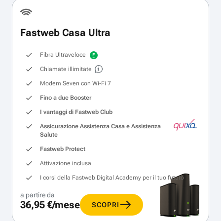
Fastweb Casa Ultra
Fibra Ultraveloce
Chiamate illimitate
Modem Seven con Wi‑Fi 7
Fino a due Booster
I vantaggi di Fastweb Club
Assicurazione Assistenza Casa e Assistenza
Salute
Fastweb Protect
Attivazione inclusa
I corsi della Fastweb Digital Academy per il tuo futuro
a partire da
36,95 €/mese
SCOPRI