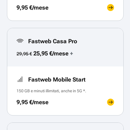
9,95 €/mese
Fastweb Casa Pro
25,95 €/mese
+
29,95 €
Fastweb Mobile Start
150 GB e minuti illimitati, anche in 5G *.
9,95 €/mese