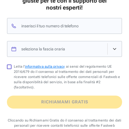
giuste per te con il supporto dei
nostri esperti!
inserisci il tuo numero di telefono
seleziona la fascia oraria
Letta l'
informativa sulla privacy
ai sensi del regolamento UE
2016/679 do il consenso al trattamento dei dati personali per
ricevere contatti telefonici sulle offerte commerciali di Fastweb e
sulla disponibilità del servizio, in base alla finalità #2
(facoltativo).
RICHIAMAMI GRATIS
Cliccando su Richiamami Gratis do il consenso al trattamento dei dati
personali per ricevere contatti telefonici sulle offerte Fastweb