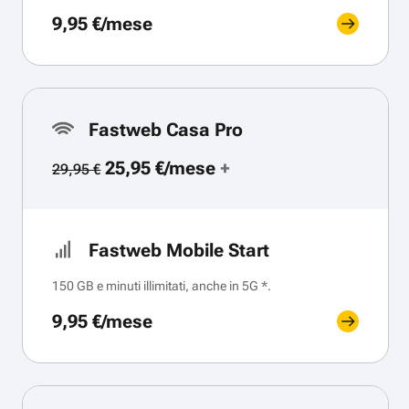
9,95 €/mese
Fastweb Casa Pro
25,95 €/mese
+
29,95 €
Fastweb Mobile Start
150 GB e minuti illimitati, anche in 5G *.
9,95 €/mese