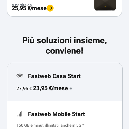
a partire da
25,95 €/mese
Più soluzioni insieme,
conviene!
Fastweb Casa Start
23,95 €/mese
+
27,95 €
Fastweb Mobile Start
150 GB e minuti illimitati, anche in 5G *.