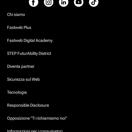
Chi siamo
Fastweb Plus
Fastweb Digital Academy
STEP FuturAbility District
Diventa partner
Sicurezza sul Web
Tecnologia
Responsible Disclosure
Opposizione "Ti richiamiamo noi"
Informazioni per i consumatori