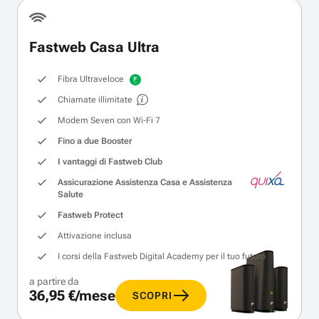
Fastweb Casa Ultra
Fibra Ultraveloce
Chiamate illimitate
Modem Seven con Wi‑Fi 7
Fino a due Booster
I vantaggi di Fastweb Club
Assicurazione Assistenza Casa e Assistenza
Salute
Fastweb Protect
Attivazione inclusa
I corsi della Fastweb Digital Academy per il tuo futuro
a partire da
36,95 €/mese
SCOPRI