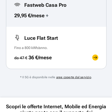
Fastweb Casa Pro
29,95 €/mese
+
Luce Flat Start
Fino a 800 kWh/anno.
36 €/mese
da 47 €
* Il 5G è disponibile nelle
aree coperte dal servizio
.
Scopri le offerte Internet, Mobile ed Energia