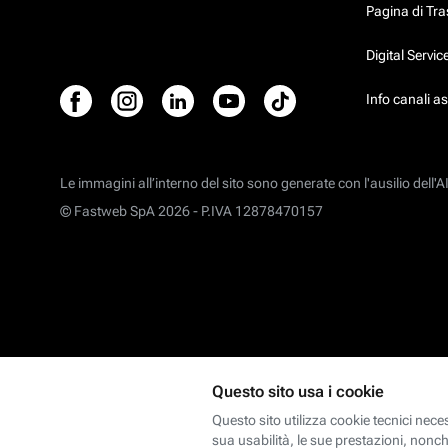
Pagina di Tr
Digital Servi
Info canali a
Le immagini all’interno del sito sono generate con l'ausilio dell'AI
© Fastweb SpA 2026 -
P.IVA 12878470157