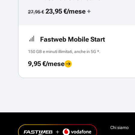
23,95 €/mese
+
27,95 €
Fastweb Mobile Start
150 GB e minuti illimitati, anche in 5G *.
9,95 €/mese
Chi siamo