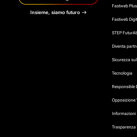
Fastweb Plus
Insieme, siamo futuro
Fastweb Digi
STEP FuturAbil
Diventa partn
Sicurezza su
Tecnologia
Responsible 
Opposizione 
Informazioni 
Trasparenza T