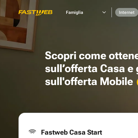
Famiglia
Internet
Scopri come otten
sull’offerta Casa e
sull'offerta Mobile
Fastweb Casa Start