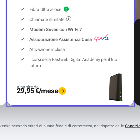
Fibra Ultraveloce
Chiamate illimitate
Modem Seven con Wi‑Fi 7
Assicurazione Assistenza Casa
Attivazione inclusa
I corsi della Fastweb Digital Academy per il tuo
futuro
a partire da
29,95 €/mese
avvenire secondo criteri di buona fede e di correttezza, nel rispetto delle
Condizio