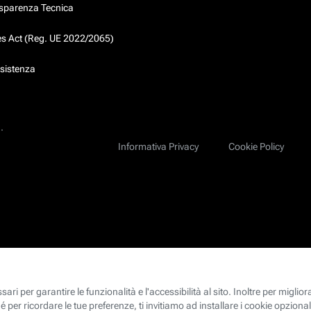
asparenza Tecnica
ces Act (Reg. UE 2022/2065)
ssistenza
.
Informativa Privacy
Cookie Policy