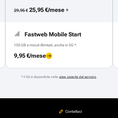
25,95 €/mese
+
29,95 €
Fastweb Mobile Start
150 GB e minuti illimitati, anche in 5G *.
9,95 €/mese
* Il 5G è disponibile nelle
aree coperte dal servizio
.
Contattaci