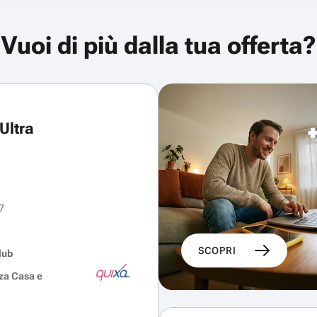
Vuoi di più dalla tua offerta?
Ultra
7
SCOPRI
lub
za Casa e