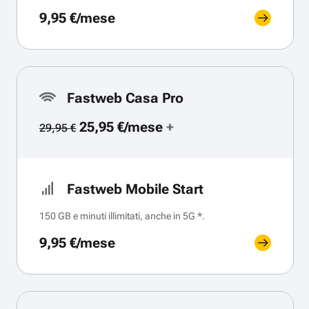
9,95 €/mese
Fastweb Casa Pro
25,95 €/mese
+
29,95 €
Fastweb Mobile Start
150 GB e minuti illimitati, anche in 5G *.
9,95 €/mese