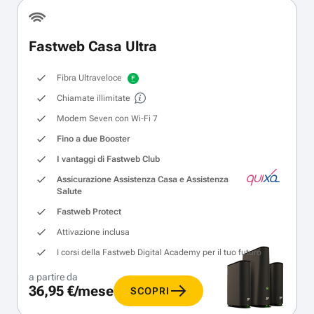
Fastweb Casa Ultra
Fibra Ultraveloce
Chiamate illimitate
Modem Seven con Wi‑Fi 7
Fino a due Booster
I vantaggi di Fastweb Club
Assicurazione Assistenza Casa e Assistenza
Salute
Fastweb Protect
Attivazione inclusa
I corsi della Fastweb Digital Academy per il tuo futuro
a partire da
36,95 €/mese
SCOPRI