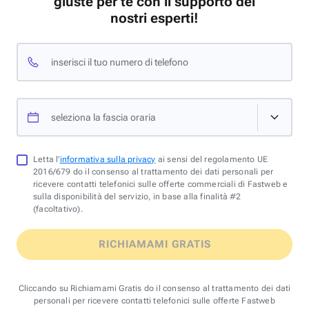
giuste per te con il supporto dei
nostri esperti!
inserisci il tuo numero di telefono
seleziona la fascia oraria
Letta l'
informativa sulla privacy
ai sensi del regolamento UE
2016/679 do il consenso al trattamento dei dati personali per
ricevere contatti telefonici sulle offerte commerciali di Fastweb e
sulla disponibilità del servizio, in base alla finalità #2
(facoltativo).
RICHIAMAMI GRATIS
Cliccando su Richiamami Gratis do il consenso al trattamento dei dati
personali per ricevere contatti telefonici sulle offerte Fastweb