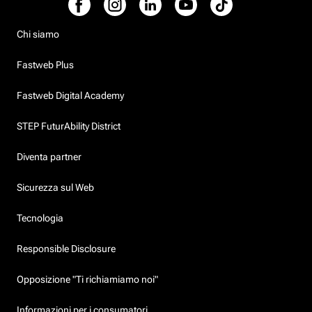
Chi siamo
Fastweb Plus
Fastweb Digital Academy
STEP FuturAbility District
Diventa partner
Sicurezza sul Web
Tecnologia
Responsible Disclosure
Opposizione "Ti richiamiamo noi"
Informazioni per i consumatori