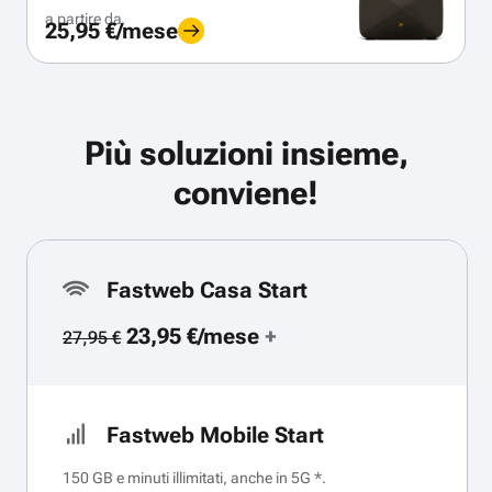
a partire da
25,95 €/mese
Più soluzioni insieme,
conviene!
Fastweb Casa Start
23,95 €/mese
+
27,95 €
Fastweb Mobile Start
150 GB e minuti illimitati, anche in 5G *.