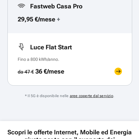
Fastweb Casa Pro
29,95 €/mese
+
Luce Flat Start
Fino a 800 kWh/anno.
36 €/mese
da 47 €
* Il 5G è disponibile nelle
aree coperte dal servizio
.
Scopri le offerte Internet, Mobile ed Energia