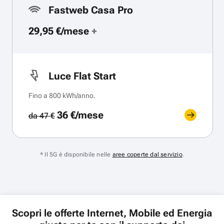
Fastweb Casa Pro
29,95 €/mese
+
Luce Flat Start
Fino a 800 kWh/anno.
36 €/mese
da 47 €
* Il 5G è disponibile nelle
aree coperte dal servizio
.
Scopri le offerte Internet, Mobile ed Energia