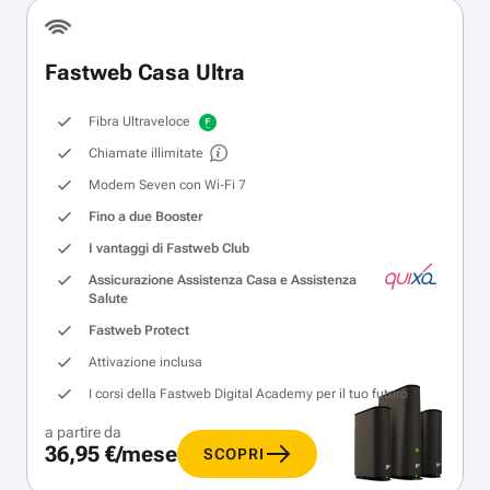
Fastweb Casa Ultra
Fibra Ultraveloce
Chiamate illimitate
Modem Seven con Wi‑Fi 7
Fino a due Booster
I vantaggi di Fastweb Club
Assicurazione Assistenza Casa e Assistenza
Salute
Fastweb Protect
Attivazione inclusa
I corsi della Fastweb Digital Academy per il tuo futuro
a partire da
36,95 €/mese
SCOPRI