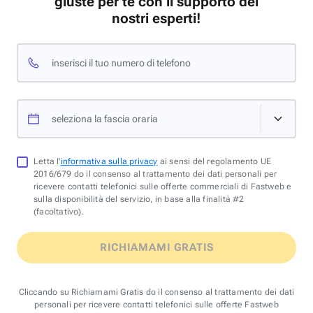
giuste per te con il supporto dei
nostri esperti!
inserisci il tuo numero di telefono
seleziona la fascia oraria
Letta l'
informativa sulla privacy
ai sensi del regolamento UE
2016/679 do il consenso al trattamento dei dati personali per
ricevere contatti telefonici sulle offerte commerciali di Fastweb e
sulla disponibilità del servizio, in base alla finalità #2
(facoltativo).
RICHIAMAMI GRATIS
Cliccando su Richiamami Gratis do il consenso al trattamento dei dati
personali per ricevere contatti telefonici sulle offerte Fastweb