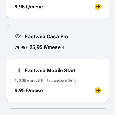
9,95 €/mese
Fastweb Casa Pro
25,95 €/mese
+
29,95 €
Fastweb Mobile Start
150 GB e minuti illimitati, anche in 5G *.
9,95 €/mese