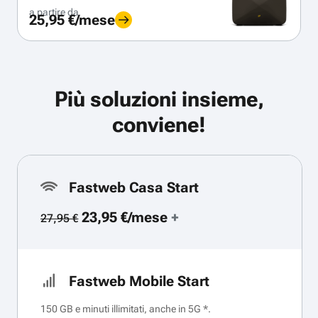
a partire da
25,95 €/mese
Più soluzioni insieme,
conviene!
Fastweb Casa Start
23,95 €/mese
+
27,95 €
Fastweb Mobile Start
150 GB e minuti illimitati, anche in 5G *.