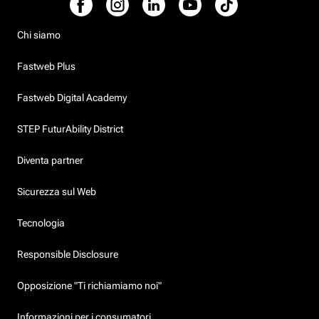
Chi siamo
Fastweb Plus
Fastweb Digital Academy
STEP FuturAbility District
Diventa partner
Sicurezza sul Web
Tecnologia
Responsible Disclosure
Opposizione "Ti richiamiamo noi"
Informazioni per i consumatori