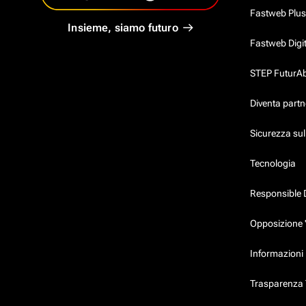
Fastweb Plus
Insieme, siamo futuro
Fastweb Digi
STEP FuturAbil
Diventa partn
Sicurezza su
Tecnologia
Responsible 
Opposizione 
Informazioni 
Trasparenza T