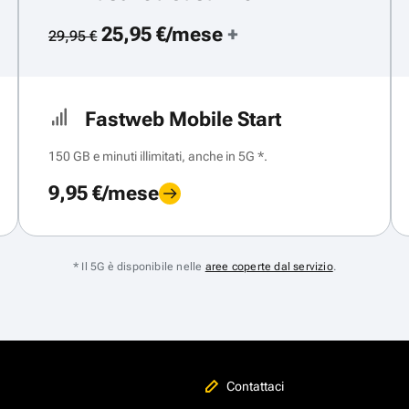
25,95 €/mese
+
29,95 €
Fastweb Mobile Start
150 GB e minuti illimitati, anche in 5G *.
9,95 €/mese
* Il 5G è disponibile nelle
aree coperte dal servizio
.
Contattaci