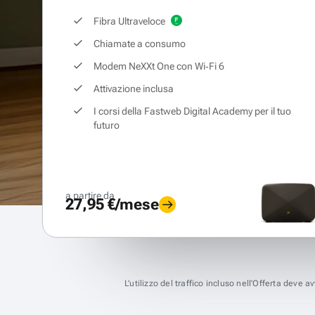
Fibra Ultraveloce
Chiamate a consumo
Modem NeXXt One con Wi‑Fi 6
Attivazione inclusa
I corsi della Fastweb Digital Academy per il tuo
futuro
a partire da
27,95 €/mese
L’utilizzo del traffico incluso nell’Offerta deve 