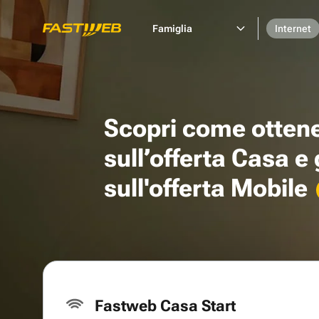
Famiglia
Internet
Scopri come otten
sull’offerta Casa e
sull'offerta Mobile
Fastweb Casa Start