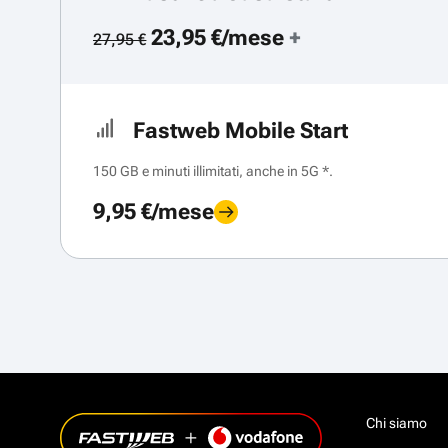
23,95 €/mese
+
27,95 €
Fastweb Mobile Start
150 GB e minuti illimitati, anche in 5G *.
9,95 €/mese
Chi siamo