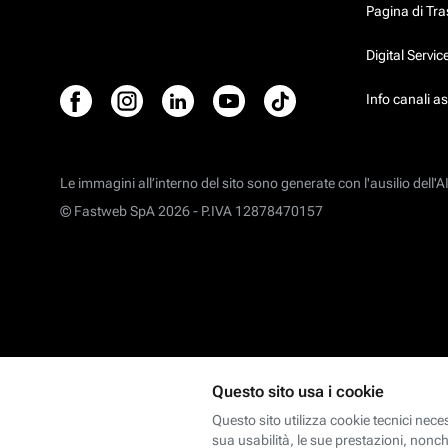
Pagina di Tr
Digital Servi
Info canali a
Le immagini all’interno del sito sono generate con l'ausilio dell'AI
© Fastweb SpA 2026 -
P.IVA 12878470157