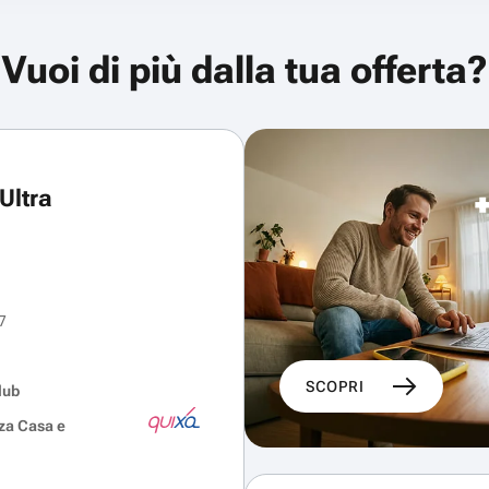
Vuoi di più dalla tua offerta?
Ultra
7
SCOPRI
lub
za Casa e