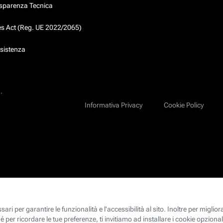
asparenza Tecnica
ces Act (Reg. UE 2022/2065)
ssistenza
.
Informativa Privacy
Cookie Policy