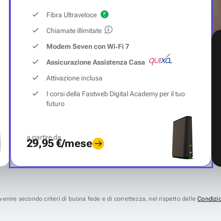
Fibra Ultraveloce
Chiamate illimitate
Modem Seven con Wi‑Fi 7
Assicurazione Assistenza Casa
Attivazione inclusa
I corsi della Fastweb Digital Academy per il tuo
futuro
a partire da
29,95 €/mese
avvenire secondo criteri di buona fede e di correttezza, nel rispetto delle
Condizio