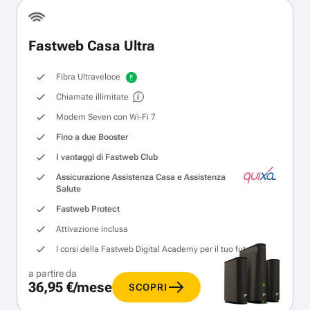
Fastweb Casa Ultra
Fibra Ultraveloce
Chiamate illimitate
Modem Seven con Wi‑Fi 7
Fino a due Booster
I vantaggi di Fastweb Club
Assicurazione Assistenza Casa e Assistenza
Salute
Fastweb Protect
Attivazione inclusa
I corsi della Fastweb Digital Academy per il tuo futuro
a partire da
36,95 €/mese
SCOPRI