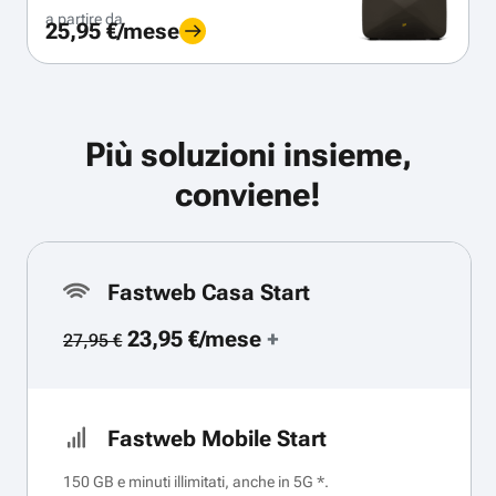
a partire da
25,95 €/mese
Più soluzioni insieme,
conviene!
Fastweb Casa Start
23,95 €/mese
+
27,95 €
Fastweb Mobile Start
150 GB e minuti illimitati, anche in 5G *.