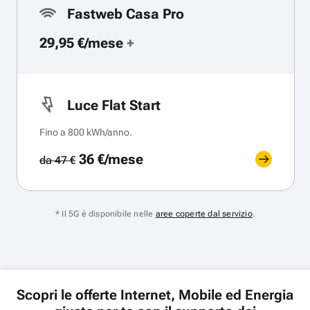
Fastweb Casa Pro
29,95 €/mese
+
Luce Flat Start
Fino a 800 kWh/anno.
36 €/mese
da 47 €
* Il 5G è disponibile nelle
aree coperte dal servizio
.
Scopri le offerte Internet, Mobile ed Energia