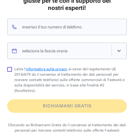
giuste per te con il supporto dei
nostri esperti!
inserisci il tuo numero di telefono
seleziona la fascia oraria
Letta l'
informativa sulla privacy
ai sensi del regolamento UE
2016/679 do il consenso al trattamento dei dati personali per
ricevere contatti telefonici sulle offerte commerciali di Fastweb e
sulla disponibilità del servizio, in base alla finalità #2
(facoltativo).
RICHIAMAMI GRATIS
Cliccando su Richiamami Gratis do il consenso al trattamento dei dati
personali per ricevere contatti telefonici sulle offerte Fastweb