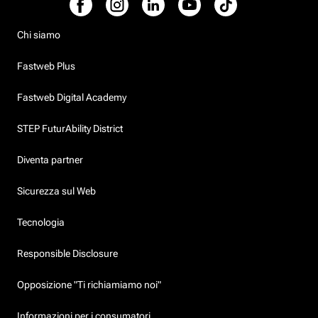
Chi siamo
Fastweb Plus
Fastweb Digital Academy
STEP FuturAbility District
Diventa partner
Sicurezza sul Web
Tecnologia
Responsible Disclosure
Opposizione "Ti richiamiamo noi"
Informazioni per i consumatori