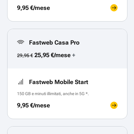
9,95 €/mese
Fastweb Casa Pro
25,95 €/mese
+
29,95 €
Fastweb Mobile Start
150 GB e minuti illimitati, anche in 5G *.
9,95 €/mese