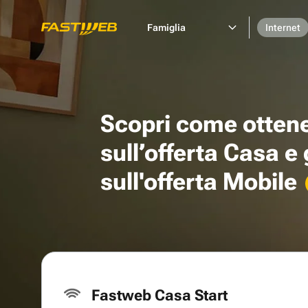
Famiglia
Internet
Scopri come otten
sull’offerta Casa e
sull'offerta Mobile
Fastweb Casa Start