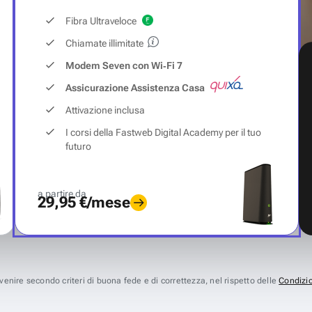
Fibra Ultraveloce
Chiamate illimitate
Modem Seven con Wi‑Fi 7
Assicurazione Assistenza Casa
Attivazione inclusa
I corsi della Fastweb Digital Academy per il tuo
futuro
a partire da
29,95 €/mese
avvenire secondo criteri di buona fede e di correttezza, nel rispetto delle
Condizio