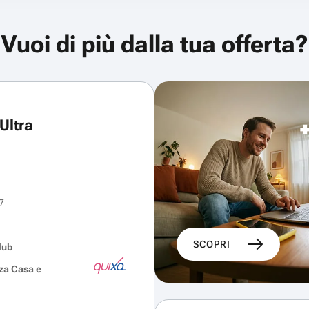
Vuoi di più dalla tua offerta?
Ultra
7
SCOPRI
lub
za Casa e