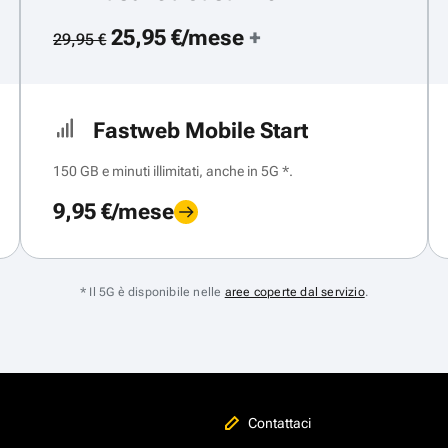
25,95 €/mese
+
29,95 €
Fastweb Mobile Start
150 GB e minuti illimitati, anche in 5G *.
9,95 €/mese
* Il 5G è disponibile nelle
aree coperte dal servizio
.
Contattaci