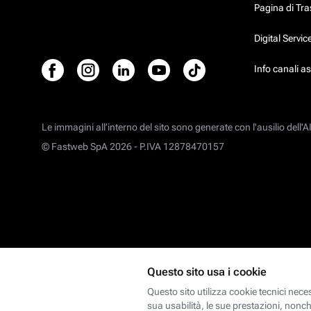
Pagina di Tr
Digital Servi
Info canali a
Le immagini all’interno del sito sono generate con l'ausilio dell'AI
© Fastweb SpA 2026 -
P.IVA 12878470157