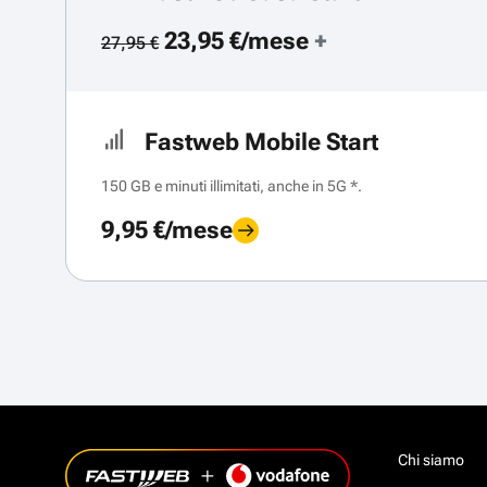
23,95 €/mese
+
27,95 €
Fastweb Mobile Start
150 GB e minuti illimitati, anche in 5G *.
9,95 €/mese
Chi siamo