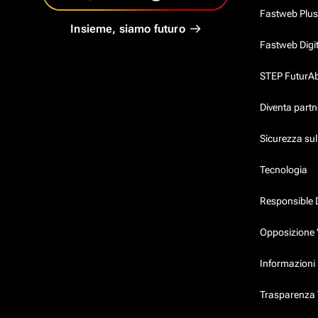
Fastweb Plus
Insieme, siamo futuro
Fastweb Digi
STEP FuturAbil
Diventa partn
Sicurezza su
Tecnologia
Responsible 
Opposizione 
Informazioni 
Trasparenza T