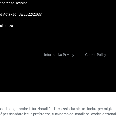
asparenza Tecnica
ces Act (Reg. UE 2022/2065)
ssistenza
.
Informativa Privacy
Cookie Policy