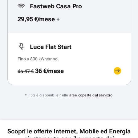
Fastweb Casa Pro
29,95 €/mese
+
Luce Flat Start
Fino a 800 kWh/anno.
36 €/mese
da 47 €
* Il 5G è disponibile nelle
aree coperte dal servizio
.
Scopri le offerte Internet, Mobile ed Energia