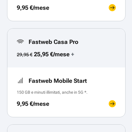
9,95 €/mese
Fastweb Casa Pro
25,95 €/mese
+
29,95 €
Fastweb Mobile Start
150 GB e minuti illimitati, anche in 5G *.
9,95 €/mese