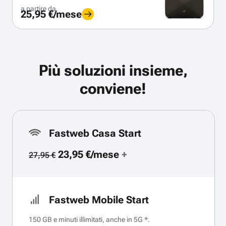
a partire da
25,95 €/mese
Più soluzioni insieme,
conviene!
Fastweb Casa Start
23,95 €/mese
+
27,95 €
Fastweb Mobile Start
150 GB e minuti illimitati, anche in 5G *.