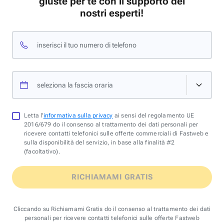
giuste per te con il supporto dei
nostri esperti!
inserisci il tuo numero di telefono
seleziona la fascia oraria
Letta l'
informativa sulla privacy
ai sensi del regolamento UE
2016/679 do il consenso al trattamento dei dati personali per
ricevere contatti telefonici sulle offerte commerciali di Fastweb e
sulla disponibilità del servizio, in base alla finalità #2
(facoltativo).
RICHIAMAMI GRATIS
Cliccando su Richiamami Gratis do il consenso al trattamento dei dati
personali per ricevere contatti telefonici sulle offerte Fastweb