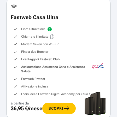
Fastweb Casa Ultra
Fibra Ultraveloce
Chiamate illimitate
Modem Seven con Wi‑Fi 7
Fino a due Booster
I vantaggi di Fastweb Club
Assicurazione Assistenza Casa e Assistenza
Salute
Fastweb Protect
Attivazione inclusa
I corsi della Fastweb Digital Academy per il tuo futuro
a partire da
36,95 €/mese
SCOPRI