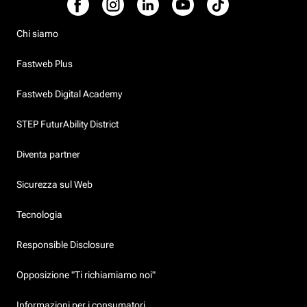
Chi siamo
Fastweb Plus
Fastweb Digital Academy
STEP FuturAbility District
Diventa partner
Sicurezza sul Web
Tecnologia
Responsible Disclosure
Opposizione "Ti richiamiamo noi"
Informazioni per i consumatori