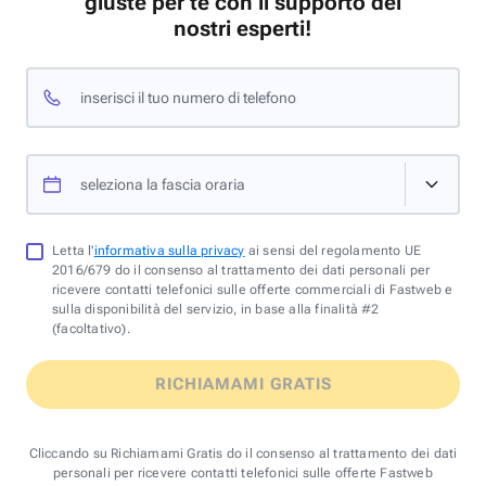
giuste per te con il supporto dei
nostri esperti!
inserisci il tuo numero di telefono
seleziona la fascia oraria
Letta l'
informativa sulla privacy
ai sensi del regolamento UE
2016/679 do il consenso al trattamento dei dati personali per
ricevere contatti telefonici sulle offerte commerciali di Fastweb e
sulla disponibilità del servizio, in base alla finalità #2
(facoltativo).
RICHIAMAMI GRATIS
Cliccando su Richiamami Gratis do il consenso al trattamento dei dati
personali per ricevere contatti telefonici sulle offerte Fastweb