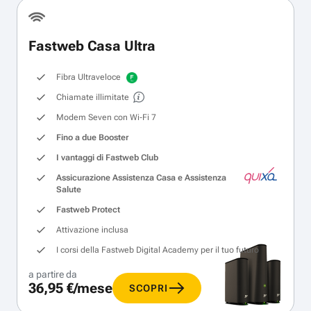
Fastweb Casa Ultra
Fibra Ultraveloce
Chiamate illimitate
Modem Seven con Wi‑Fi 7
Fino a due Booster
I vantaggi di Fastweb Club
Assicurazione Assistenza Casa e Assistenza
Salute
Fastweb Protect
Attivazione inclusa
I corsi della Fastweb Digital Academy per il tuo futuro
a partire da
36,95 €/mese
SCOPRI