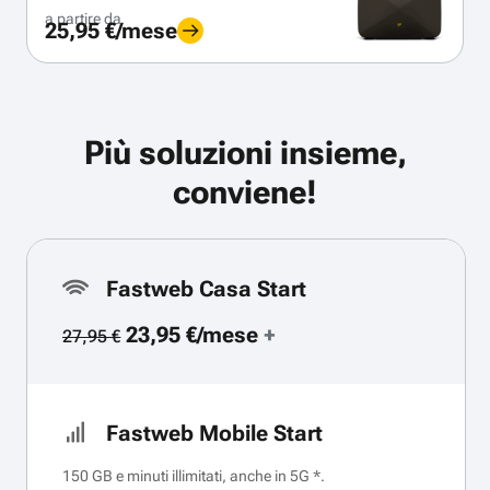
a partire da
25,95 €/mese
Più soluzioni insieme,
conviene!
Fastweb Casa Start
23,95 €/mese
+
27,95 €
Fastweb Mobile Start
150 GB e minuti illimitati, anche in 5G *.