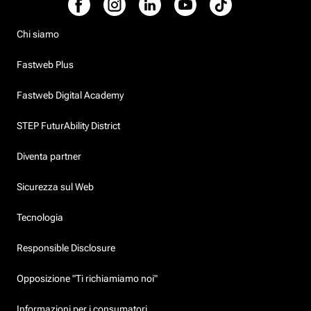
Chi siamo
Fastweb Plus
Fastweb Digital Academy
STEP FuturAbility District
Diventa partner
Sicurezza sul Web
Tecnologia
Responsible Disclosure
Opposizione "Ti richiamiamo noi"
Informazioni per i consumatori