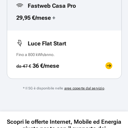
Fastweb Casa Pro
29,95 €/mese
+
Luce Flat Start
Fino a 800 kWh/anno.
36 €/mese
da 47 €
* Il 5G è disponibile nelle
aree coperte dal servizio
.
Scopri le offerte Internet, Mobile ed Energia