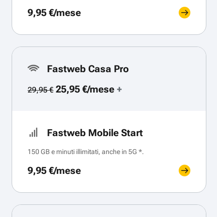
9,95 €/mese
Fastweb Casa Pro
25,95 €/mese
+
29,95 €
Fastweb Mobile Start
150 GB e minuti illimitati, anche in 5G *.
9,95 €/mese