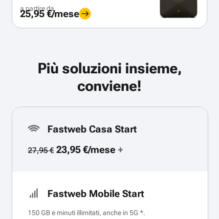
a partire da
25,95 €/mese
Più soluzioni insieme,
conviene!
Fastweb Casa Start
23,95 €/mese
+
27,95 €
Fastweb Mobile Start
150 GB e minuti illimitati, anche in 5G *.