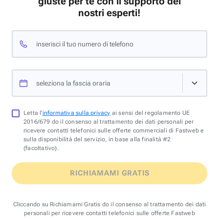
giuste per te con il supporto dei
nostri esperti!
inserisci il tuo numero di telefono
seleziona la fascia oraria
Letta l'
informativa sulla privacy
ai sensi del regolamento UE
2016/679 do il consenso al trattamento dei dati personali per
ricevere contatti telefonici sulle offerte commerciali di Fastweb e
sulla disponibilità del servizio, in base alla finalità #2
(facoltativo).
RICHIAMAMI GRATIS
Cliccando su Richiamami Gratis do il consenso al trattamento dei dati
personali per ricevere contatti telefonici sulle offerte Fastweb