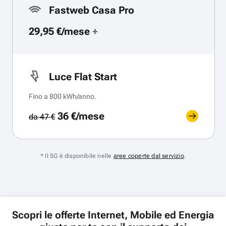
Fastweb Casa Pro
29,95 €/mese
+
Luce Flat Start
Fino a 800 kWh/anno.
36 €/mese
da 47 €
* Il 5G è disponibile nelle
aree coperte dal servizio
.
Scopri le offerte Internet, Mobile ed Energia