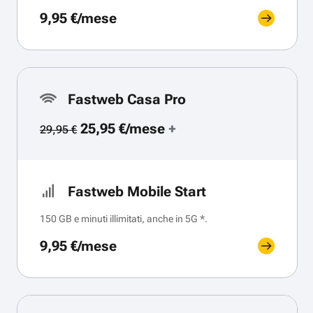
9,95 €/mese
Fastweb Casa Pro
25,95 €/mese
+
29,95 €
Fastweb Mobile Start
150 GB e minuti illimitati, anche in 5G *.
9,95 €/mese