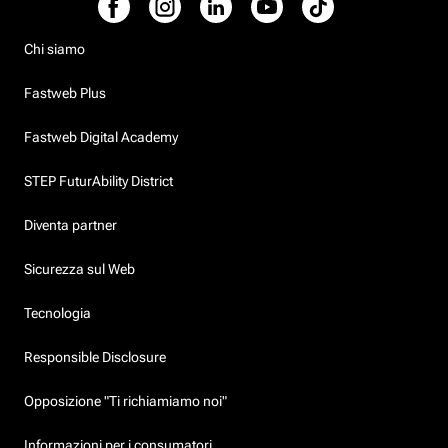
Chi siamo
Fastweb Plus
Fastweb Digital Academy
STEP FuturAbility District
Diventa partner
Sicurezza sul Web
Tecnologia
Responsible Disclosure
Opposizione "Ti richiamiamo noi"
Informazioni per i consumatori