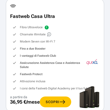
Fastweb Casa Ultra
Fibra Ultraveloce
Chiamate illimitate
Modem Seven con Wi‑Fi 7
Fino a due Booster
I vantaggi di Fastweb Club
Assicurazione Assistenza Casa e Assistenza
Salute
Fastweb Protect
Attivazione inclusa
I corsi della Fastweb Digital Academy per il tuo futuro
a partire da
36,95 €/mese
SCOPRI