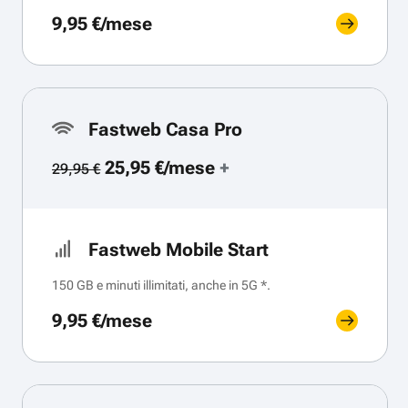
9,95 €/mese
Fastweb Casa Pro
25,95 €/mese
+
29,95 €
Fastweb Mobile Start
150 GB e minuti illimitati, anche in 5G *.
9,95 €/mese