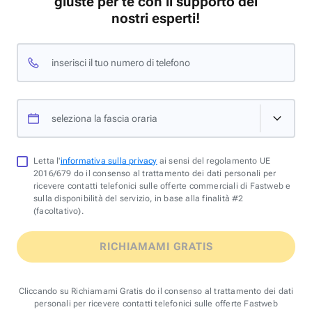
giuste per te con il supporto dei
nostri esperti!
inserisci il tuo numero di telefono
seleziona la fascia oraria
Letta l'
informativa sulla privacy
ai sensi del regolamento UE
2016/679 do il consenso al trattamento dei dati personali per
ricevere contatti telefonici sulle offerte commerciali di Fastweb e
sulla disponibilità del servizio, in base alla finalità #2
(facoltativo).
RICHIAMAMI GRATIS
Cliccando su Richiamami Gratis do il consenso al trattamento dei dati
personali per ricevere contatti telefonici sulle offerte Fastweb