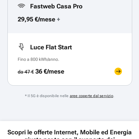
Fastweb Casa Pro
29,95 €/mese
+
Luce Flat Start
Fino a 800 kWh/anno.
36 €/mese
da 47 €
* Il 5G è disponibile nelle
aree coperte dal servizio
.
Scopri le offerte Internet, Mobile ed Energia