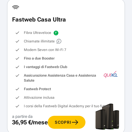
Fastweb Casa Ultra
Fibra Ultraveloce
Chiamate illimitate
Modem Seven con Wi‑Fi 7
Fino a due Booster
I vantaggi di Fastweb Club
Assicurazione Assistenza Casa e Assistenza
Salute
Fastweb Protect
Attivazione inclusa
I corsi della Fastweb Digital Academy per il tuo futuro
a partire da
36,95 €/mese
SCOPRI