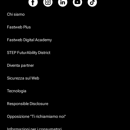
Chi siamo
Fastweb Plus
Fastweb Digital Academy
STEP FuturAbility District
Diventa partner
Sicurezza sul Web
Tecnologia
Responsible Disclosure
Opposizione "Ti richiamiamo noi"
Informazioni per i consumatori