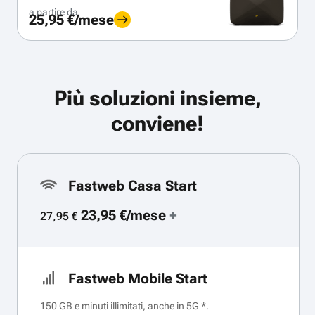
a partire da
25,95 €/mese
Più soluzioni insieme,
conviene!
Fastweb Casa Start
23,95 €/mese
+
27,95 €
Fastweb Mobile Start
150 GB e minuti illimitati, anche in 5G *.