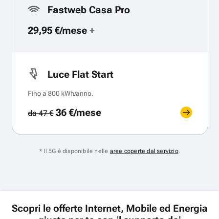
Fastweb Casa Pro
29,95 €/mese
+
Luce Flat Start
Fino a 800 kWh/anno.
36 €/mese
da 47 €
* Il 5G è disponibile nelle
aree coperte dal servizio
.
Scopri le offerte Internet, Mobile ed Energia