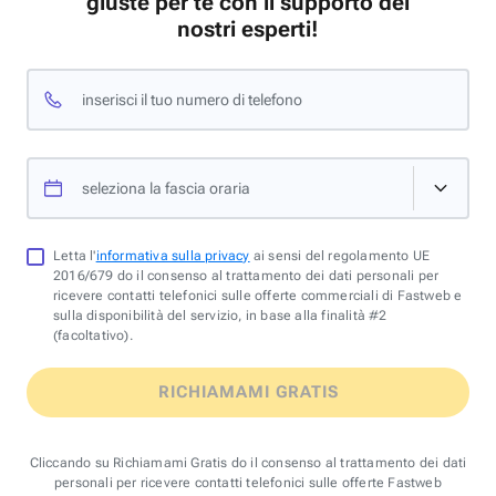
giuste per te con il supporto dei
nostri esperti!
inserisci il tuo numero di telefono
seleziona la fascia oraria
Letta l'
informativa sulla privacy
ai sensi del regolamento UE
2016/679 do il consenso al trattamento dei dati personali per
ricevere contatti telefonici sulle offerte commerciali di Fastweb e
sulla disponibilità del servizio, in base alla finalità #2
(facoltativo).
RICHIAMAMI GRATIS
Cliccando su Richiamami Gratis do il consenso al trattamento dei dati
personali per ricevere contatti telefonici sulle offerte Fastweb