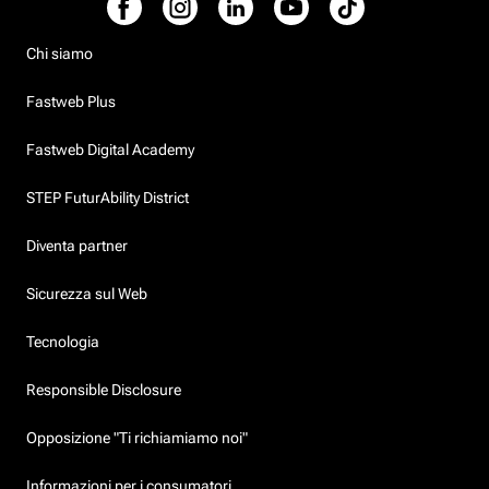
Chi siamo
Fastweb Plus
Fastweb Digital Academy
STEP FuturAbility District
Diventa partner
Sicurezza sul Web
Tecnologia
Responsible Disclosure
Opposizione "Ti richiamiamo noi"
Informazioni per i consumatori