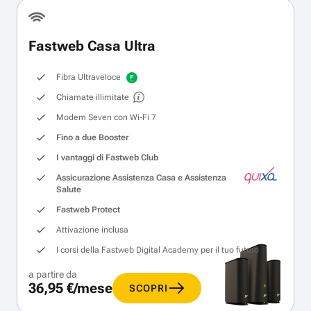
Fastweb Casa Ultra
Fibra Ultraveloce
Chiamate illimitate
Modem Seven con Wi‑Fi 7
Fino a due Booster
I vantaggi di Fastweb Club
Assicurazione Assistenza Casa e Assistenza
Salute
Fastweb Protect
Attivazione inclusa
I corsi della Fastweb Digital Academy per il tuo futuro
a partire da
36,95 €/mese
SCOPRI