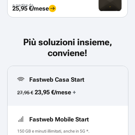
a partire da
25,95 €/mese
Più soluzioni insieme,
conviene!
Fastweb Casa Start
23,95 €/mese
+
27,95 €
Fastweb Mobile Start
150 GB e minuti illimitati, anche in 5G *.