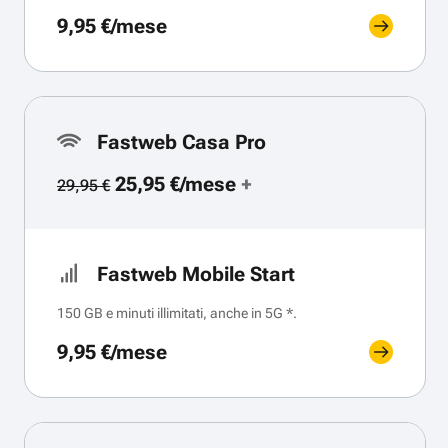
9,95 €/mese
Fastweb Casa Pro
25,95 €/mese
+
29,95 €
Fastweb Mobile Start
150 GB e minuti illimitati, anche in 5G *.
9,95 €/mese