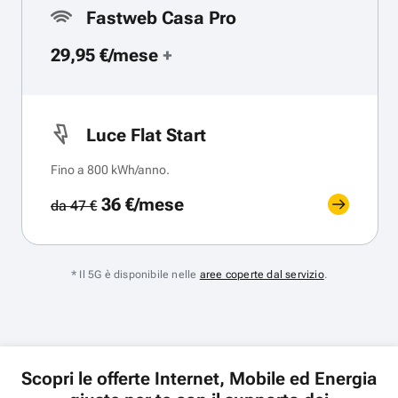
Fastweb Casa Pro
29,95 €/mese
+
Luce Flat Start
Fino a 800 kWh/anno.
36 €/mese
da 47 €
* Il 5G è disponibile nelle
aree coperte dal servizio
.
Scopri le offerte Internet, Mobile ed Energia