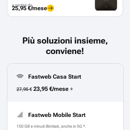
a partire da
25,95 €/mese
Più soluzioni insieme,
conviene!
Fastweb Casa Start
23,95 €/mese
+
27,95 €
Fastweb Mobile Start
150 GB e minuti illimitati, anche in 5G *.