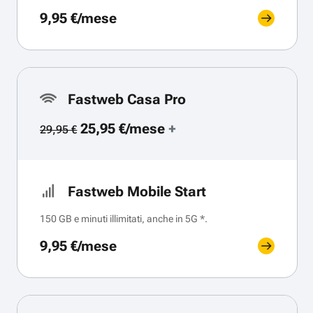
9,95 €/mese
Fastweb Casa Pro
25,95 €/mese
+
29,95 €
Fastweb Mobile Start
150 GB e minuti illimitati, anche in 5G *.
9,95 €/mese