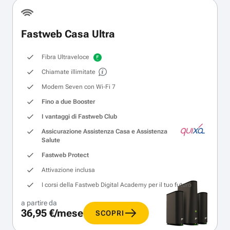
Fastweb Casa Ultra
Fibra Ultraveloce
Chiamate illimitate
Modem Seven con Wi‑Fi 7
Fino a due Booster
I vantaggi di Fastweb Club
Assicurazione Assistenza Casa e Assistenza
Salute
Fastweb Protect
Attivazione inclusa
I corsi della Fastweb Digital Academy per il tuo futuro
a partire da
36,95 €/mese
SCOPRI