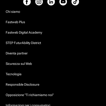
Chi siamo
Fastweb Plus
Fastweb Digital Academy
STEP FuturAbility District
Diventa partner
Sicurezza sul Web
Tecnologia
Responsible Disclosure
Opposizione "Ti richiamiamo noi"
Informazioni per i consumatori