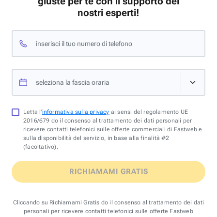
giuste per te con il supporto dei
nostri esperti!
inserisci il tuo numero di telefono
seleziona la fascia oraria
Letta l'
informativa sulla privacy
ai sensi del regolamento UE
2016/679 do il consenso al trattamento dei dati personali per
ricevere contatti telefonici sulle offerte commerciali di Fastweb e
sulla disponibilità del servizio, in base alla finalità #2
(facoltativo).
RICHIAMAMI GRATIS
Cliccando su Richiamami Gratis do il consenso al trattamento dei dati
personali per ricevere contatti telefonici sulle offerte Fastweb