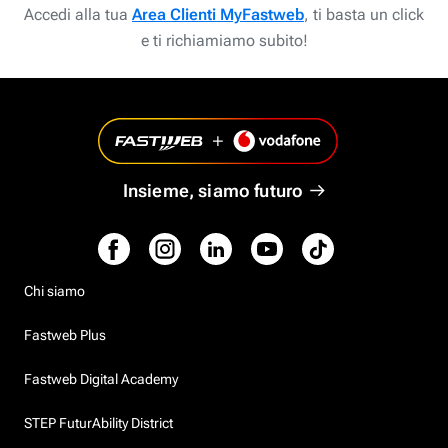
Accedi alla tua
Area Clienti MyFastweb
, ti basta un click
e ti richiamiamo subito!
Insieme, siamo futuro
Chi siamo
Fastweb Plus
Fastweb Digital Academy
STEP FuturAbility District