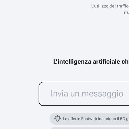
L’utilizzo del traff
ri
L’intelligenza artificiale 
Le offerte Fastweb includono il 5G 