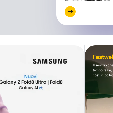
Fastwe
Il servizio ch
tempo reale, 
costi in bollet