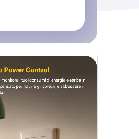
b Power Control
e monitora i tuoi consumi di energia elettrica in
pensato per ridurre gli sprechi e abbassare i
ta.