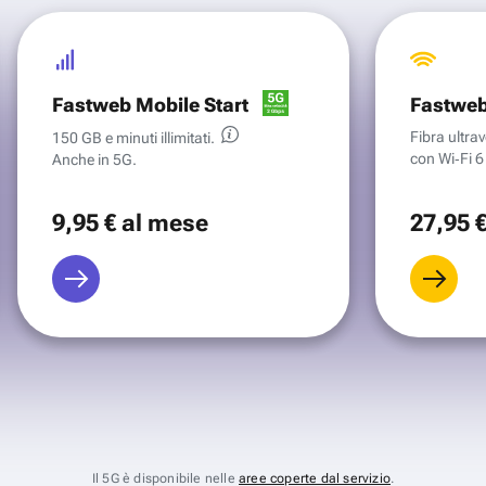
Fastweb Mobile Start
Fastweb
Fibra ultr
150 GB e minuti illimitati.
con Wi‑Fi 6 
Anche in 5G.
9
,95 €
al mese
27
,95 
Il 5G è disponibile nelle
aree coperte dal servizio
.