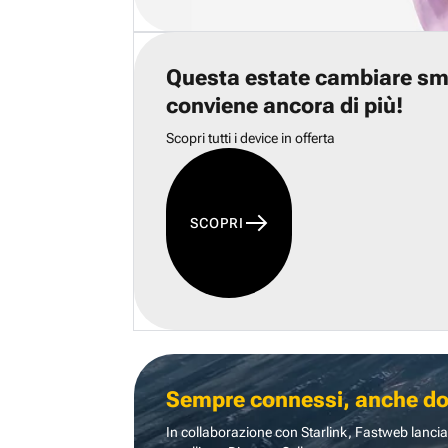
Questa estate cambiare s
conviene ancora di più!
Scopri tutti i device in offerta
SCOPRI
Sempre connessi, anche dove
In collaborazione con Starlink, Fastweb lancia