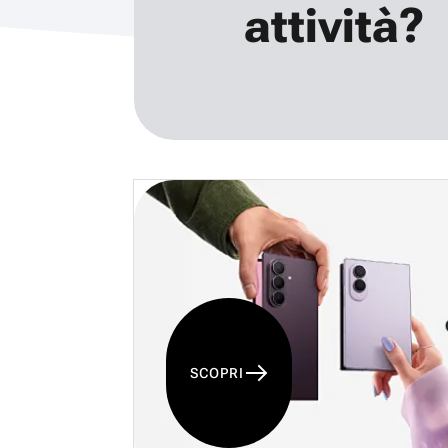
attività?
SCOPRI