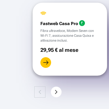
Fastweb Casa Pro
Fibra ultraveloce, Modem Seven con
Wi‑Fi 7, assicurazione Casa Quixa e
attivazione inclusi.
29
,95 €
al mese