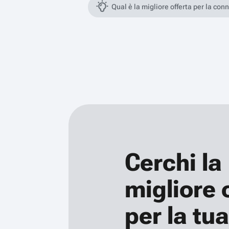
Qual è la migliore offerta per la con
Cerchi la
migliore 
per la tua