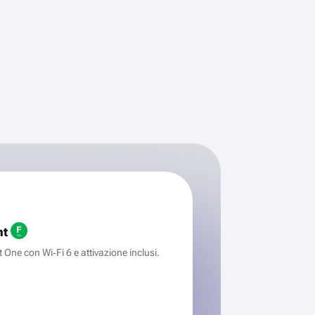
ht
One con Wi‑Fi 6 e attivazione inclusi.