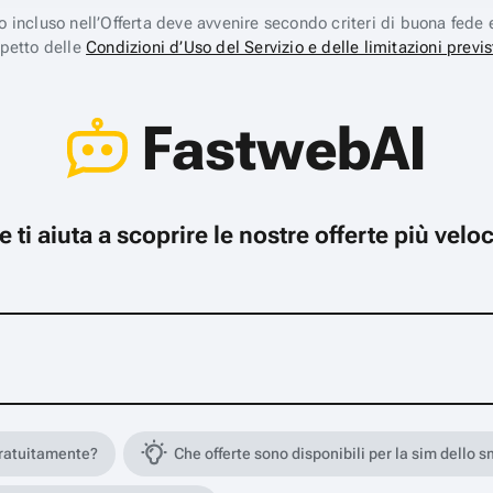
ico incluso nell’Offerta deve avvenire secondo criteri di buona fede 
spetto delle
Condizioni d’Uso del Servizio e delle limitazioni previs
FastwebAI
che ti aiuta a scoprire le nostre offerte più ve
gratuitamente?
Che offerte sono disponibili per la sim dello