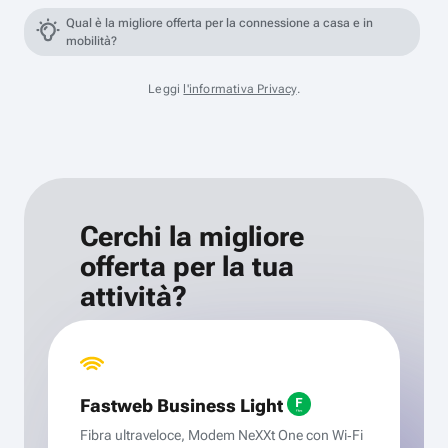
Qual è la migliore offerta per la connessione a casa e in
mobilità?
Leggi
l'informativa Privacy
.
Cerchi la migliore
offerta per la tua
attività?
Fastweb Business Light
Fibra ultraveloce, Modem NeXXt One con Wi‑Fi