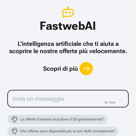
FastwebAI
L’intelligenza artificiale che ti aiuta a
scoprire le nostre offerte più velocemente.
Scopri di più
0
/ 1000
Le offerte Fastweb includono il 5G gratuitamente?
Che offerte sono disponibili per la sim dello smartphone?