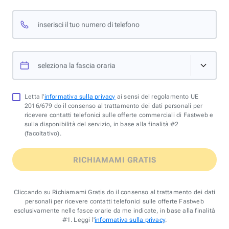
inserisci il tuo numero di telefono
seleziona la fascia oraria
Letta l'
informativa sulla privacy
ai sensi del regolamento UE
2016/679 do il consenso al trattamento dei dati personali per
ricevere contatti telefonici sulle offerte commerciali di Fastweb e
sulla disponibilità del servizio, in base alla finalità #2
(facoltativo).
RICHIAMAMI GRATIS
Cliccando su Richiamami Gratis do il consenso al trattamento dei dati
personali per ricevere contatti telefonici sulle offerte Fastweb
esclusivamente nelle fasce orarie da me indicate, in base alla finalità
#1. Leggi l'
informativa sulla privacy
.