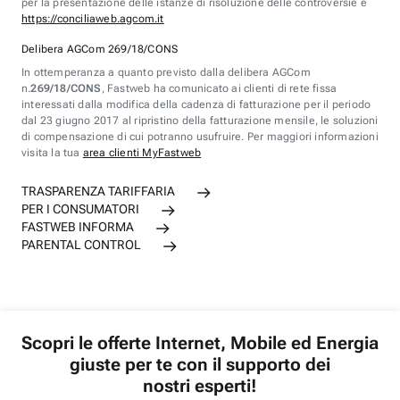
per la presentazione delle istanze di risoluzione delle controversie è
https://conciliaweb.agcom.it
Delibera AGCom 269/18/CONS
In ottemperanza a quanto previsto dalla delibera AGCom
n.
269/18/CONS
, Fastweb ha comunicato ai clienti di rete fissa
interessati dalla modifica della cadenza di fatturazione per il periodo
dal 23 giugno 2017 al ripristino della fatturazione mensile, le soluzioni
di compensazione di cui potranno usufruire. Per maggiori informazioni
visita la tua
area clienti MyFastweb
TRASPARENZA TARIFFARIA
PER I CONSUMATORI
FASTWEB INFORMA
PARENTAL CONTROL
Scopri le offerte Internet, Mobile ed Energia
giuste per te con il supporto dei
nostri esperti!