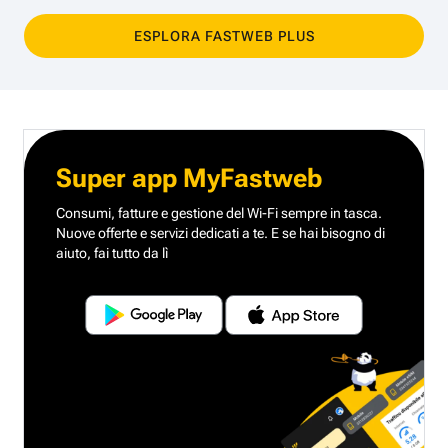
ESPLORA FASTWEB PLUS
Super app MyFastweb
Consumi, fatture e gestione del Wi-Fi sempre in tasca.
Nuove offerte e servizi dedicati a te.
E se hai bisogno di
aiuto, fai tutto da lì