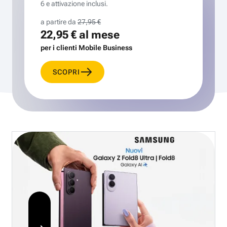
6 e attivazione inclusi.
a partire da
27,95 €
22,95 €
al mese
per i clienti Mobile Business
SCOPRI