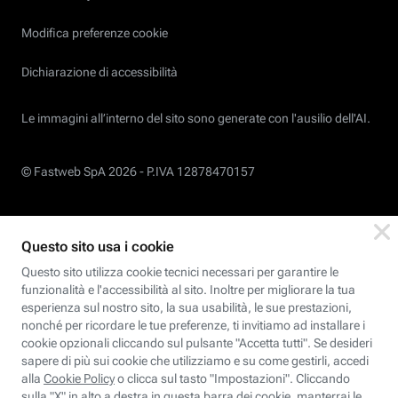
Modifica preferenze cookie
Dichiarazione di accessibilità
Le immagini all’interno del sito sono generate con l'ausilio dell'AI.
© Fastweb SpA 2026 -
P.IVA 12878470157