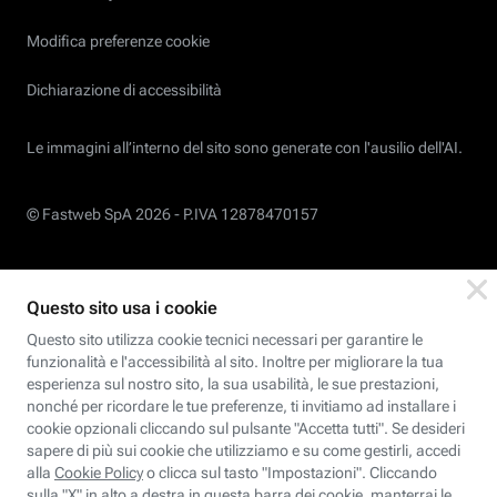
Modifica preferenze cookie
Dichiarazione di accessibilità
Le immagini all’interno del sito sono generate con l'ausilio dell'AI.
© Fastweb SpA 2026 -
P.IVA 12878470157