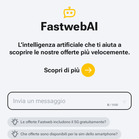
FastwebAI
L’intelligenza artificiale che ti aiuta a
scoprire le nostre offerte più velocemente.
Scopri di più
0
/ 1000
Le offerte Fastweb includono il 5G gratuitamente?
Che offerte sono disponibili per la sim dello smartphone?