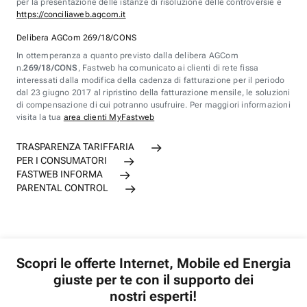
per la presentazione delle istanze di risoluzione delle controversie è
https://conciliaweb.agcom.it
Delibera AGCom 269/18/CONS
In ottemperanza a quanto previsto dalla delibera AGCom
n.
269/18/CONS
, Fastweb ha comunicato ai clienti di rete fissa
interessati dalla modifica della cadenza di fatturazione per il periodo
dal 23 giugno 2017 al ripristino della fatturazione mensile, le soluzioni
di compensazione di cui potranno usufruire. Per maggiori informazioni
visita la tua
area clienti MyFastweb
TRASPARENZA TARIFFARIA
PER I CONSUMATORI
FASTWEB INFORMA
PARENTAL CONTROL
Scopri le offerte Internet, Mobile ed Energia
giuste per te con il supporto dei
nostri esperti!