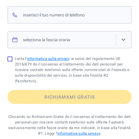
inserisci il tuo numero di telefono
seleziona la fascia oraria
Letta l'
informativa sulla privacy
ai sensi del regolamento UE
2016/679 do il consenso al trattamento dei dati personali per
ricevere contatti telefonici sulle offerte commerciali di Fastweb e
sulla disponibilità del servizio, in base alla finalità #2
(facoltativo).
RICHIAMAMI GRATIS
Cliccando su Richiamami Gratis do il consenso al trattamento dei dati
personali per ricevere contatti telefonici sulle offerte Fastweb
esclusivamente nelle fasce orarie da me indicate, in base alla finalità
#1. Leggi l'
informativa sulla privacy
.