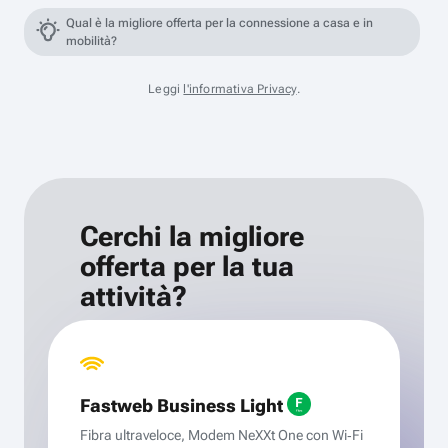
Qual è la migliore offerta per la connessione a casa e in
mobilità?
Leggi
l'informativa Privacy
.
Cerchi la migliore
offerta per la tua
attività?
Fastweb Business Light
Fibra ultraveloce, Modem NeXXt One con Wi‑Fi