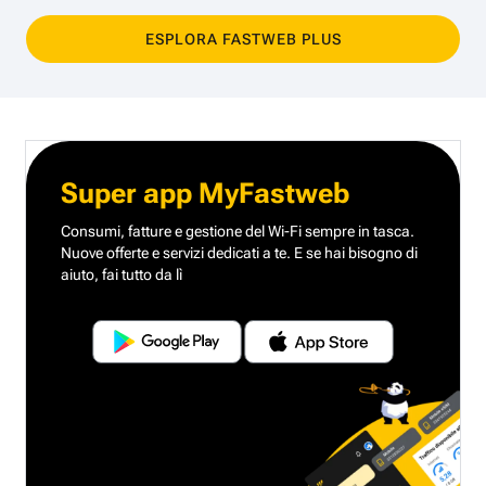
ESPLORA FASTWEB PLUS
Super app MyFastweb
Consumi, fatture e gestione del Wi-Fi sempre in tasca.
Nuove offerte e servizi dedicati a te.
E se hai bisogno di
aiuto, fai tutto da lì