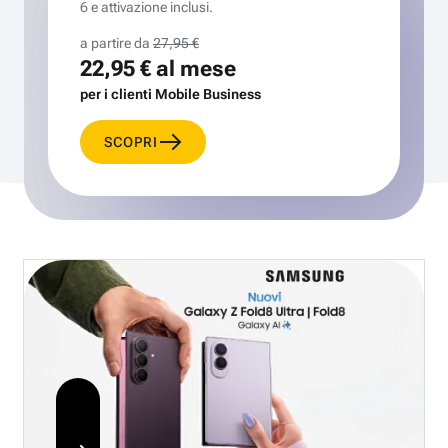
6 e attivazione inclusi.
a partire da
27,95 €
22,95 €
al mese
per i clienti Mobile Business
SCOPRI