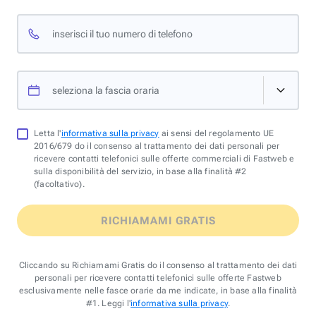
inserisci il tuo numero di telefono
seleziona la fascia oraria
Letta l'
informativa sulla privacy
ai sensi del regolamento UE
2016/679 do il consenso al trattamento dei dati personali per
ricevere contatti telefonici sulle offerte commerciali di Fastweb e
sulla disponibilità del servizio, in base alla finalità #2
(facoltativo).
RICHIAMAMI GRATIS
Cliccando su Richiamami Gratis do il consenso al trattamento dei dati
personali per ricevere contatti telefonici sulle offerte Fastweb
esclusivamente nelle fasce orarie da me indicate, in base alla finalità
#1. Leggi l'
informativa sulla privacy
.