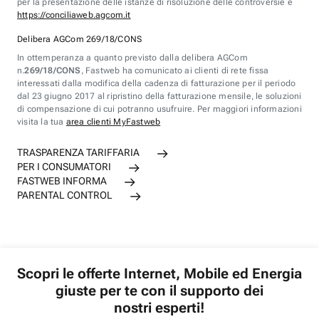
per la presentazione delle istanze di risoluzione delle controversie è
https://conciliaweb.agcom.it
Delibera AGCom 269/18/CONS
In ottemperanza a quanto previsto dalla delibera AGCom
n.
269/18/CONS
, Fastweb ha comunicato ai clienti di rete fissa
interessati dalla modifica della cadenza di fatturazione per il periodo
dal 23 giugno 2017 al ripristino della fatturazione mensile, le soluzioni
di compensazione di cui potranno usufruire. Per maggiori informazioni
visita la tua
area clienti MyFastweb
TRASPARENZA TARIFFARIA
PER I CONSUMATORI
FASTWEB INFORMA
PARENTAL CONTROL
Scopri le offerte Internet, Mobile ed Energia
giuste per te con il supporto dei
nostri esperti!