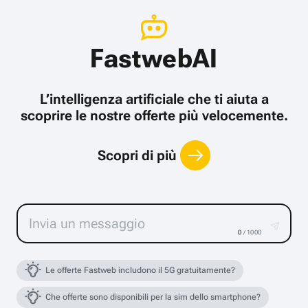
FastwebAI
L’intelligenza artificiale che ti aiuta a
scoprire le nostre offerte più velocemente.
Scopri di più
0
/ 1000
Le offerte Fastweb includono il 5G gratuitamente?
Che offerte sono disponibili per la sim dello smartphone?