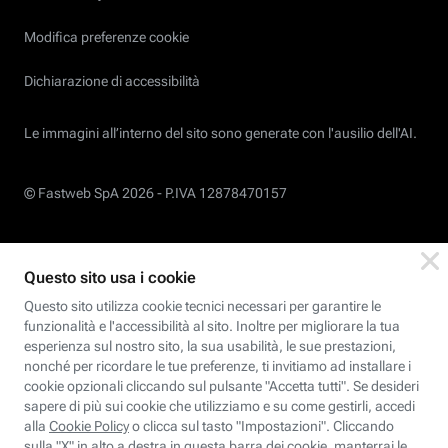
Modifica preferenze cookie
Dichiarazione di accessibilità
Le immagini all’interno del sito sono generate con l'ausilio dell'AI.
© Fastweb SpA 2026 -
P.IVA 12878470157