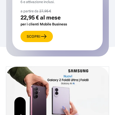
6 e attivazione inclusi.
a partire da
27,95 €
22,95 €
al mese
per i clienti Mobile Business
SCOPRI