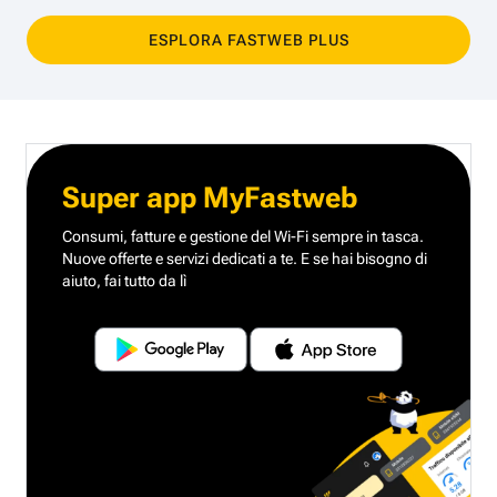
ESPLORA FASTWEB PLUS
Super app MyFastweb
Consumi, fatture e gestione del Wi-Fi sempre in tasca.
Nuove offerte e servizi dedicati a te.
E se hai bisogno di
aiuto, fai tutto da lì