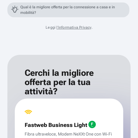
Qual è la migliore offerta per la connessione a casa e in
mobilità?
Leggi
l'informativa Privacy
.
Cerchi la migliore
offerta per la tua
attività?
Fastweb Business Light
Fibra ultraveloce, Modem NeXXt One con Wi‑Fi