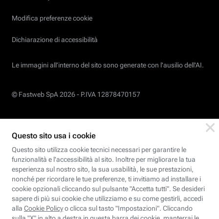
Modifica preferenze cookie
Dichiarazione di accessibilità
Le immagini all’interno del sito sono generate con l'ausilio dell'AI.
© Fastweb SpA 2026 -
P.IVA 12878470157