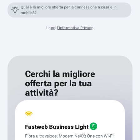
Qual è la migliore offerta per la connessione a casa e in
mobilità?
Leggi
l'informativa Privacy
.
Cerchi la migliore
offerta per la tua
attività?
Fastweb Business Light
Fibra ultraveloce, Modem NeXXt One con Wi‑Fi