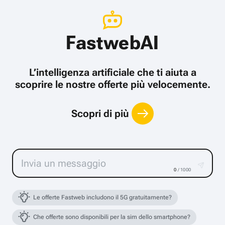
FastwebAI
L’intelligenza artificiale che ti aiuta a
scoprire le nostre offerte più velocemente.
Scopri di più
0
/ 1000
Le offerte Fastweb includono il 5G gratuitamente?
Che offerte sono disponibili per la sim dello smartphone?