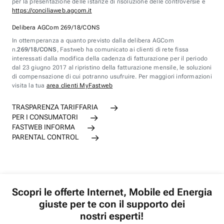
per la presentazione delle istanze di risoluzione delle controversie è
https://conciliaweb.agcom.it
Delibera AGCom 269/18/CONS
In ottemperanza a quanto previsto dalla delibera AGCom
n.
269/18/CONS
, Fastweb ha comunicato ai clienti di rete fissa
interessati dalla modifica della cadenza di fatturazione per il periodo
dal 23 giugno 2017 al ripristino della fatturazione mensile, le soluzioni
di compensazione di cui potranno usufruire. Per maggiori informazioni
visita la tua
area clienti MyFastweb
TRASPARENZA TARIFFARIA
PER I CONSUMATORI
FASTWEB INFORMA
PARENTAL CONTROL
Scopri le offerte Internet, Mobile ed Energia
giuste per te con il supporto dei
nostri esperti!