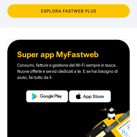
ESPLORA FASTWEB PLUS
Super app MyFastweb
Consumi, fatture e gestione del Wi-Fi sempre in tasca.
Nuove offerte e servizi dedicati a te.
E se hai bisogno di
aiuto, fai tutto da lì