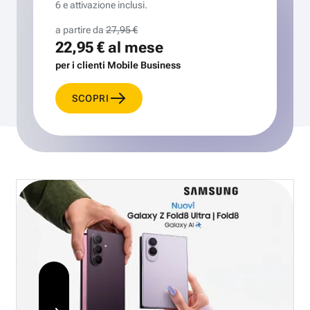
6 e attivazione inclusi.
a partire da
27,95 €
22,95 €
al mese
per i clienti Mobile Business
SCOPRI