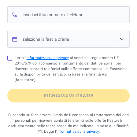
inserisci il tuo numero di telefono
seleziona la fascia oraria
Letta l'
informativa sulla privacy
ai sensi del regolamento UE
2016/679 do il consenso al trattamento dei dati personali per
ricevere contatti telefonici sulle offerte commerciali di Fastweb e
sulla disponibilità del servizio, in base alla finalità #2
(facoltativo).
RICHIAMAMI GRATIS
Cliccando su Richiamami Gratis do il consenso al trattamento dei dati
personali per ricevere contatti telefonici sulle offerte Fastweb
esclusivamente nelle fasce orarie da me indicate, in base alla finalità
#1. Leggi l'
informativa sulla privacy
.