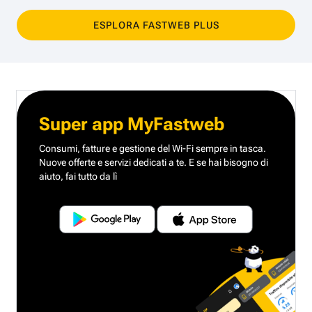
ESPLORA FASTWEB PLUS
Super app MyFastweb
Consumi, fatture e gestione del Wi-Fi sempre in tasca.
Nuove offerte e servizi dedicati a te.
E se hai bisogno di
aiuto, fai tutto da lì