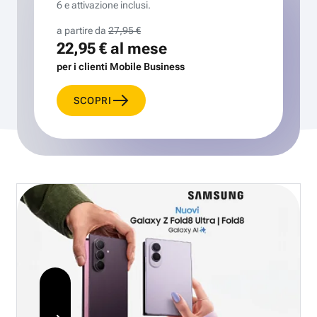
6 e attivazione inclusi.
a partire da
27,95 €
22,95 €
al mese
per i clienti Mobile Business
SCOPRI