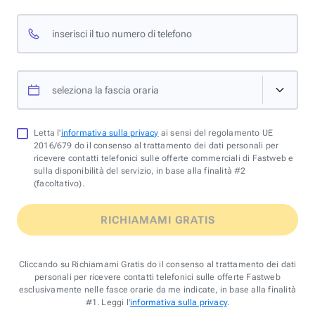
inserisci il tuo numero di telefono
seleziona la fascia oraria
Letta l'
informativa sulla privacy
ai sensi del regolamento UE
2016/679 do il consenso al trattamento dei dati personali per
ricevere contatti telefonici sulle offerte commerciali di Fastweb e
sulla disponibilità del servizio, in base alla finalità #2
(facoltativo).
RICHIAMAMI GRATIS
Cliccando su Richiamami Gratis do il consenso al trattamento dei dati
personali per ricevere contatti telefonici sulle offerte Fastweb
esclusivamente nelle fasce orarie da me indicate, in base alla finalità
#1. Leggi l'
informativa sulla privacy
.