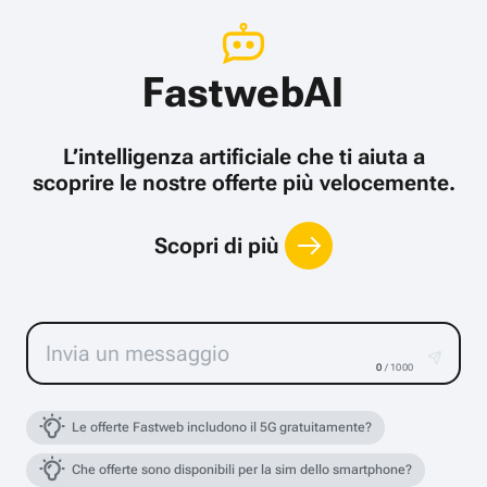
FastwebAI
L’intelligenza artificiale che ti aiuta a
scoprire le nostre offerte più velocemente.
Scopri di più
0
/ 1000
Le offerte Fastweb includono il 5G gratuitamente?
Che offerte sono disponibili per la sim dello smartphone?