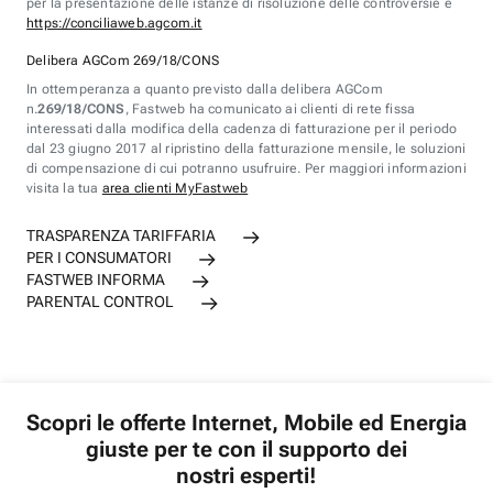
per la presentazione delle istanze di risoluzione delle controversie è
https://conciliaweb.agcom.it
Delibera AGCom 269/18/CONS
In ottemperanza a quanto previsto dalla delibera AGCom
n.
269/18/CONS
, Fastweb ha comunicato ai clienti di rete fissa
interessati dalla modifica della cadenza di fatturazione per il periodo
dal 23 giugno 2017 al ripristino della fatturazione mensile, le soluzioni
di compensazione di cui potranno usufruire. Per maggiori informazioni
visita la tua
area clienti MyFastweb
TRASPARENZA TARIFFARIA
PER I CONSUMATORI
FASTWEB INFORMA
PARENTAL CONTROL
Scopri le offerte Internet, Mobile ed Energia
giuste per te con il supporto dei
nostri esperti!