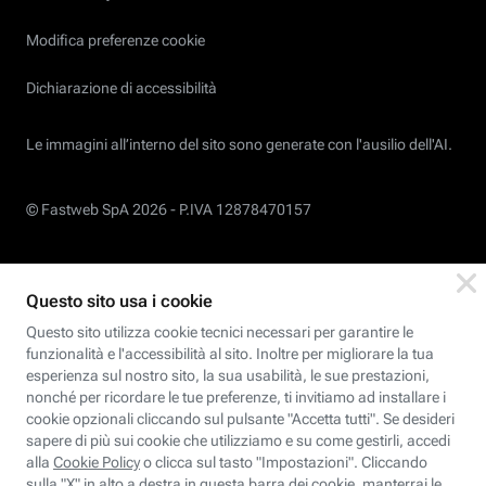
Modifica preferenze cookie
Dichiarazione di accessibilità
Le immagini all’interno del sito sono generate con l'ausilio dell'AI.
© Fastweb SpA 2026 -
P.IVA 12878470157