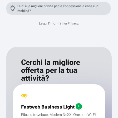
Qual è la migliore offerta per la connessione a casa e in
mobilità?
Leggi
l'informativa Privacy
.
Cerchi la migliore
offerta per la tua
attività?
Fastweb Business Light
Fibra ultraveloce, Modem NeXXt One con Wi‑Fi