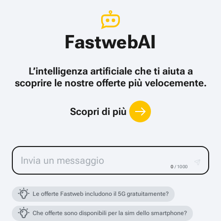
FastwebAI
L’intelligenza artificiale che ti aiuta a
scoprire le nostre offerte più velocemente.
Scopri di più
0
/ 1000
Le offerte Fastweb includono il 5G gratuitamente?
Che offerte sono disponibili per la sim dello smartphone?