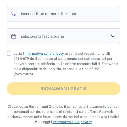
inserisci il tuo numero di telefono
seleziona la fascia oraria
Letta l'
informativa sulla privacy
ai sensi del regolamento UE
2016/679 do il consenso al trattamento dei dati personali per
ricevere contatti telefonici sulle offerte commerciali di Fastweb e
sulla disponibilità del servizio, in base alla finalità #2
(facoltativo).
RICHIAMAMI GRATIS
Cliccando su Richiamami Gratis do il consenso al trattamento dei dati
personali per ricevere contatti telefonici sulle offerte Fastweb
esclusivamente nelle fasce orarie da me indicate, in base alla finalità
#1. Leggi l'
informativa sulla privacy
.