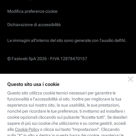
Modifica preferenze cookie
Dichiarazione di accessibilità
Le immagini all’interno del sito sono generate con l'ausilio dell'AI.
© Fastweb SpA 2026 -
P.IVA 12878470157