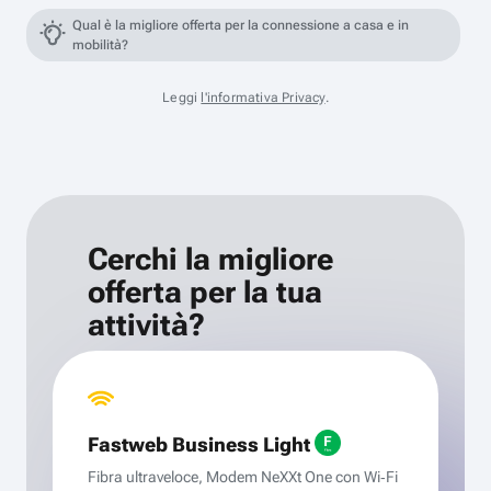
Qual è la migliore offerta per la connessione a casa e in
mobilità?
Leggi
l'informativa Privacy
.
Cerchi la migliore
offerta per la tua
attività?
Fastweb Business Light
Fibra ultraveloce, Modem NeXXt One con Wi‑Fi