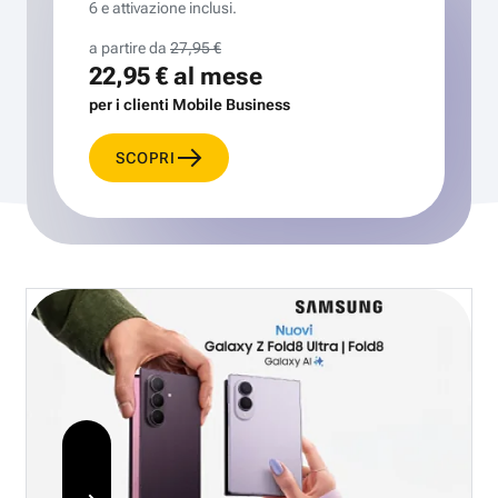
6 e attivazione inclusi.
a partire da
27,95 €
22,95 €
al mese
per i clienti Mobile Business
SCOPRI