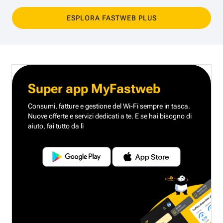
ESPLORA FASTWEB PLUS
Super app MyFastweb
Consumi, fatture e gestione del Wi-Fi sempre in tasca.
Nuove offerte e servizi dedicati a te.
E se hai bisogno di
aiuto, fai tutto da lì