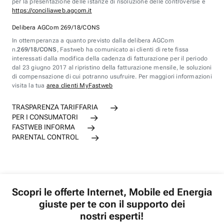
per la presentazione delle istanze di risoluzione delle controversie è
https://conciliaweb.agcom.it
Delibera AGCom 269/18/CONS
In ottemperanza a quanto previsto dalla delibera AGCom
n.
269/18/CONS
, Fastweb ha comunicato ai clienti di rete fissa
interessati dalla modifica della cadenza di fatturazione per il periodo
dal 23 giugno 2017 al ripristino della fatturazione mensile, le soluzioni
di compensazione di cui potranno usufruire. Per maggiori informazioni
visita la tua
area clienti MyFastweb
TRASPARENZA TARIFFARIA
PER I CONSUMATORI
FASTWEB INFORMA
PARENTAL CONTROL
Scopri le offerte Internet, Mobile ed Energia
giuste per te con il supporto dei
nostri esperti!