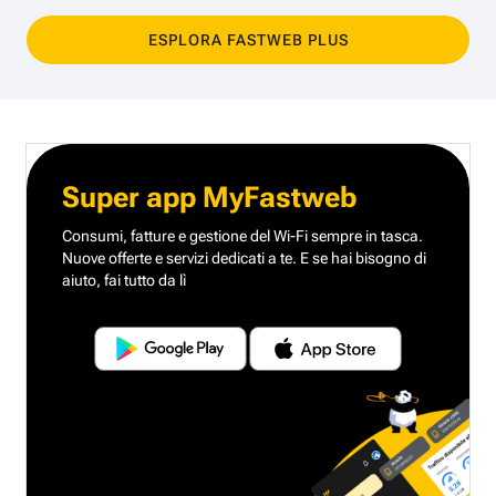
ESPLORA FASTWEB PLUS
Super app MyFastweb
Consumi, fatture e gestione del Wi-Fi sempre in tasca.
Nuove offerte e servizi dedicati a te.
E se hai bisogno di
aiuto, fai tutto da lì