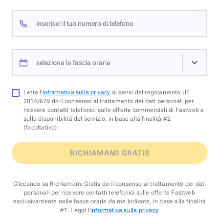
inserisci il tuo numero di telefono
seleziona la fascia oraria
Letta l'
informativa sulla privacy
ai sensi del regolamento UE
2016/679 do il consenso al trattamento dei dati personali per
ricevere contatti telefonici sulle offerte commerciali di Fastweb e
sulla disponibilità del servizio, in base alla finalità #2
(facoltativo).
RICHIAMAMI GRATIS
Cliccando su Richiamami Gratis do il consenso al trattamento dei dati
personali per ricevere contatti telefonici sulle offerte Fastweb
esclusivamente nelle fasce orarie da me indicate, in base alla finalità
#1. Leggi l'
informativa sulla privacy
.