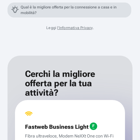
Qual è la migliore offerta per la connessione a casa e in
mobilità?
Leggi
l'informativa Privacy
.
Cerchi la migliore
offerta per la tua
attività?
Fastweb Business Light
Fibra ultraveloce, Modem NeXXt One con Wi‑Fi