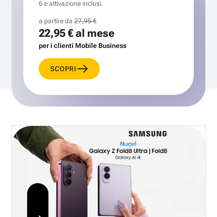
6 e attivazione inclusi.
a partire da
27,95 €
22,95 €
al mese
per i clienti Mobile Business
SCOPRI