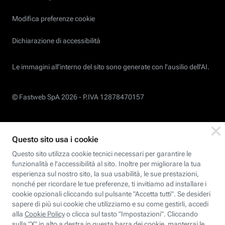
Modifica preferenze cookie
Dichiarazione di accessibilità
Le immagini all’interno del sito sono generate con l'ausilio dell'AI.
© Fastweb SpA 2026 -
P.IVA 12878470157