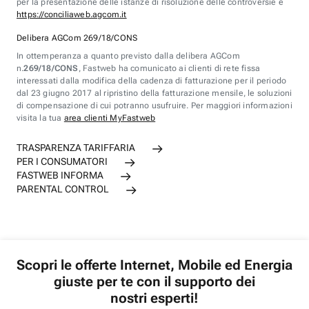
per la presentazione delle istanze di risoluzione delle controversie è
https://conciliaweb.agcom.it
Delibera AGCom 269/18/CONS
In ottemperanza a quanto previsto dalla delibera AGCom
n.
269/18/CONS
, Fastweb ha comunicato ai clienti di rete fissa
interessati dalla modifica della cadenza di fatturazione per il periodo
dal 23 giugno 2017 al ripristino della fatturazione mensile, le soluzioni
di compensazione di cui potranno usufruire. Per maggiori informazioni
visita la tua
area clienti MyFastweb
TRASPARENZA TARIFFARIA
PER I CONSUMATORI
FASTWEB INFORMA
PARENTAL CONTROL
Scopri le offerte Internet, Mobile ed Energia
giuste per te con il supporto dei
nostri esperti!