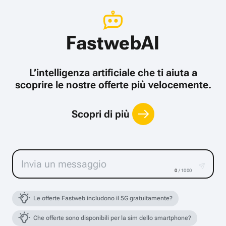
FastwebAI
L’intelligenza artificiale che ti aiuta a
scoprire le nostre offerte più velocemente.
Scopri di più
0
/ 1000
Le offerte Fastweb includono il 5G gratuitamente?
Che offerte sono disponibili per la sim dello smartphone?